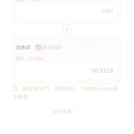
匯率：1.0000
幣別互換
兌換成
美元USD
匯率：32.3500
換匯免出門，網路銀行，行動銀行App再
享優惠
前往換匯