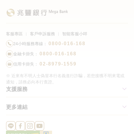
客服專區
客戶申訴服務
智能客服小咩
0800-016-168
24小時服務專線：
0800-016-168
金融卡掛失：
02-8979-1559
信用卡掛失：
※ 近來有不明人士偽冒本行名義進行詐騙，若您接獲不明來電或
通知，請務必向本行查證。
支援服務
更多連結
Line 官方帳號
FB 官方帳號
Instagram 官方帳號
YouTube 官方帳號