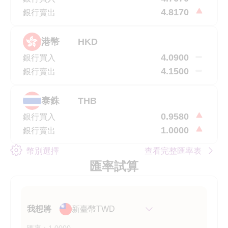
4.8170
銀行賣出
港幣
HKD
4.0900
銀行買入
4.1500
銀行賣出
泰銖
THB
0.9580
銀行買入
1.0000
銀行賣出
幣別選擇
查看完整匯率表
匯率試算
我想將
新臺幣TWD