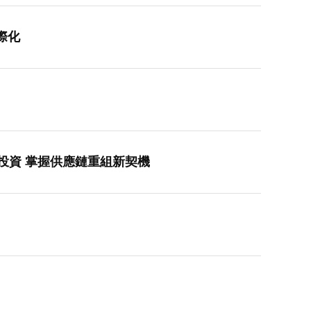
際化
美投資 掌握供應鏈重組新契機