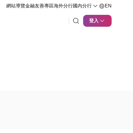
網站導覽
金融友善專區
海外分行
國內分行
EN
登入