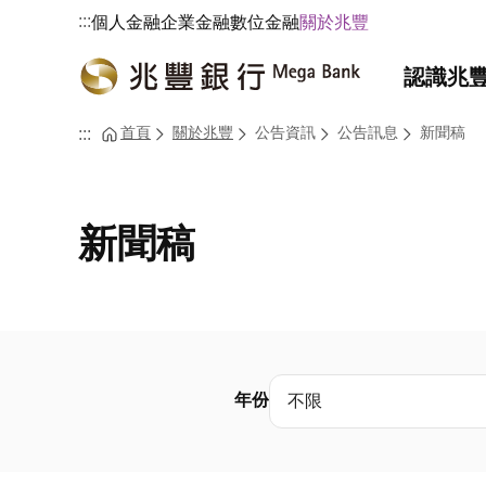
:::
個人金融
企業金融
數位金融
關於兆豐
認識兆
首頁
關於兆豐
公告資訊
公告訊息
新聞稿
:::
新聞稿
年份
不限