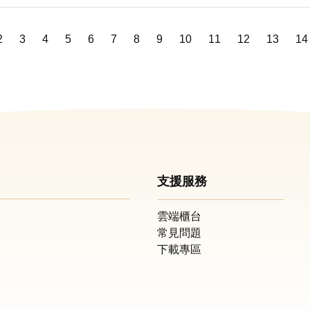
2
3
4
5
6
7
8
9
10
11
12
13
14
支援服務
雲端櫃台
常見問題
下載專區