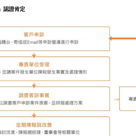
統」認證肯定