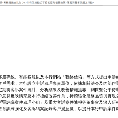
客服專線、智能客服以及本行網站「聯絡信箱」等方式提出申訴
客戶需求，本行設立申訴處理專責單位，依據相關法令及內部作
定期將客訴案件統計、分析結果及改善措施提報「關懷暨公平待
戶意見反映情形及本行後續改善作為，持續強化服務品質與實現
訴暨評議案件處理小組」及重大客訴案件陳報等董事會及深入研
教育訓練強化及客訴結案記錄客戶滿意度，以提升本行申訴案件