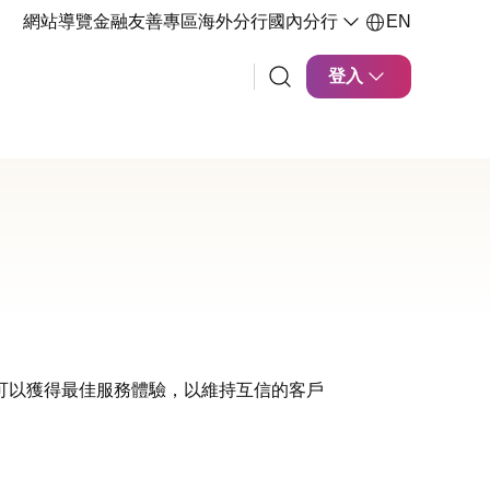
網站導覽
金融友善專區
海外分行
國內分行
EN
登入
可以獲得最佳服務體驗，以維持互信的客戶