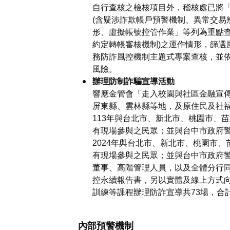
自行查核之檢核項目外，稽核處已將
(含疑涉詐欺帳戶預警機制、異常交易
形、虛擬帳號控管作業」等列為重點查
約定轉帳審核機制)之運作情形，篩選
務防詐風控機制主題式專案查核，並
風險。
辦理防制詐騙宣導活動
響應金管會「走入校園與社區金融宣傳」
屏東縣、雲林縣等地，及原住民及社
113年與台北市、新北市、桃園市、
有現場參與之民眾；並與台中市政府警
2024年與台北市、新北市、桃園市
有現場參與之民眾；並與台中市政府警
董事、高階管理人員，以及全體分行同仁
控永續報告書，另以實體及線上方式向
訓練等課程辦理防詐宣導共73場，合計
內部預警機制