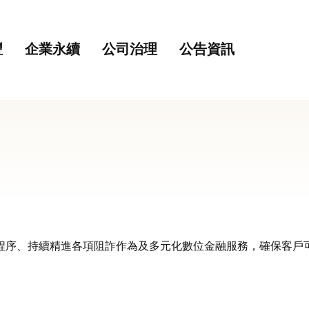
主要內容
網站導覽
豐
企業永續
公司治理
公告資訊
程序、持續精進各項阻詐作為及多元化數位金融服務，確保客戶