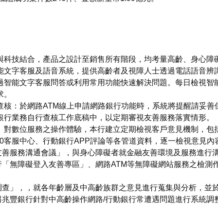
與科技結合，產品之設計至銷售所有階段，均考量高齡、身心障
能文字客服及語音系統，提供高齡者及視障人士透過電話語音辨
過智能文字客服問答或利用常用功能快速解決問題。每日檢視智
求。
查核：於網路ATM線上申請網路銀行功能時，系統將提醒請妥善
銀行業務自行查核工作底稿中，以定期審視友善服務落實情形。
）對數位服務之操作體驗，本行建立定期檢視客戶意見機制，包
00客服中心、行動銀行APP評論等各管道資料，逐一檢視意見內
友善服務溝通會議」，與身心障礙者就金融友善環境及服務進行
「無障礙登入友善專區」、網路ATM等無障礙網站服務之檢測
查」，，就各年齡層及中高齡族群之意見進行蒐集與分析，並於
另兆豐銀行針對中高齡操作網路/行動銀行常遭遇問題進行系統調