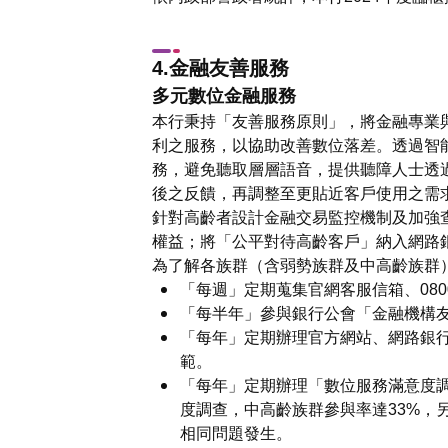
4.金融友善服務
多元數位金融服務
本行秉持「友善服務原則」，將金融專業
利之服務，以協助改善數位落差。透過智
務，避免聽取層層語音，提供聽障人士透
後之反饋，再調整至更貼近客戶使用之需
針對高齡者設計金融交易監控機制及加強
權益；將「公平對待高齡客戶」納入網路
為了解各族群（含弱勢族群及中高齡族群
「每週」定期蒐集官網客服信箱、08
「每半年」參與銀行公會「金融機構
「每年」定期辦理官方網站、網路銀行
範。
「每年」定期辦理「數位服務滿意度調
度調查，中高齡族群參與率達33%，
相同問題發生。