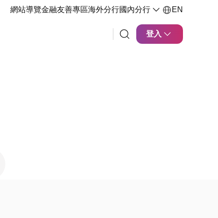
網站導覽
金融友善專區
海外分行
國內分行
EN
登入