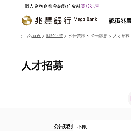
:::
個人金融
企業金融
數位金融
關於兆豐
認識兆
首頁
關於兆豐
公告資訊
公告訊息
人才招募
:::
人才招募
公告類別
不限