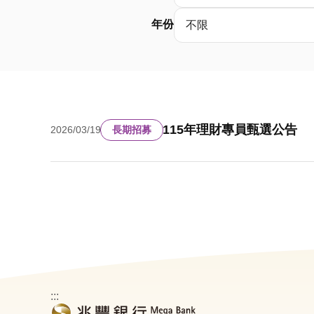
年份
不限
115年理財專員甄選公告
2026/03/19
長期招募
:::