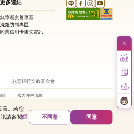
Line 官方帳號
FB 官方帳號
Instagram 官方帳號
YouTube 官方帳
更多連結
無障礙友善專區
洗錢防制專區
同業信用卡掛失資訊
兆豐銀行文教基金會
專區
國內外幣清算
的設置。若您
資訊請參閱
隱
不同意
同意