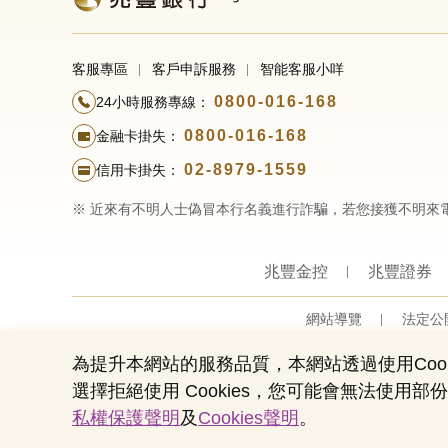
客服專區
客戶申訴服務
智能客服小咩
0800-016-168
24小時服務專線：
0800-016-168
金融卡掛失：
02-8979-1559
信用卡掛失：
※ 近來有不明人士偽冒本行名義進行詐騙，若您接獲不明來
兆豐金控
兆豐證券
網站導覽
法定公
為提升本網站的服務品質，本網站透過使用Cook
選擇拒絕使用 Cookies，您可能會無法使
私權保護聲明
及
Cookies聲明
。