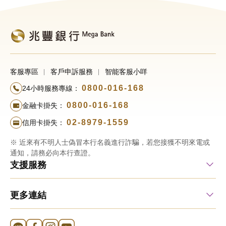
客服專區
客戶申訴服務
智能客服小咩
0800-016-168
24小時服務專線：
0800-016-168
金融卡掛失：
02-8979-1559
信用卡掛失：
※ 近來有不明人士偽冒本行名義進行詐騙，若您接獲不明來電或
通知，請務必向本行查證。
支援服務
更多連結
Line 官方帳號
FB 官方帳號
Instagram 官方帳號
YouTube 官方帳號