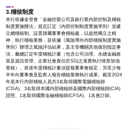
3.稽核制度
本行依據金管會「金融控股公司及銀行業內部控制及稽核
制度實施辦法」規定訂定《內部控制制度實施準則》並建
立總稽核制。設置隸屬董事會稽核處，以超然獨立之精
神，執行稽核業務，並依據《風險導向內部稽核制度實施
準則》辦理之風險評估結果，及主管機關其他個別指定事
項，彙總訂定年度稽核計畫（包含公司治理、永續金融政
策及資訊管理、企業社會責任(ESG)之落實執行情形加強
查核）。前述年度稽核計畫須提報董事會核定，另至少每
半年向董事會及監察人報告稽核業務執行成果。截至2024
年底本行內部稽核人員共3名取得國際電腦稽核師
(CISA)、3名取得本國內部稽核師及國際內部稽核師(CIA)
證照、1名取得國際金融稽核師(CFSA)、1名會計師。