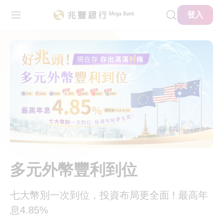
主要內容
網站導覽
登入
多元外幣豐利到位
七大幣別一次到位，投資布局更全面 ! 最高年
息4.85%