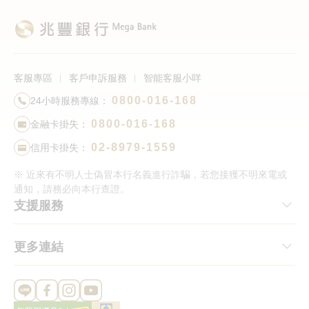
客服專區
客戶申訴服務
智能客服小咩
0800-016-168
24小時服務專線：
0800-016-168
金融卡掛失：
02-8979-1559
信用卡掛失：
※ 近來有不明人士偽冒本行名義進行詐騙，若您接獲不明來電或
通知，請務必向本行查證。
支援服務
更多連結
Line 官方帳號
FB 官方帳號
Instagram 官方帳號
YouTube 官方帳號