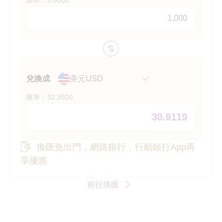
匯率：1.0000
幣別互換
兌換成
美元USD
匯率：32.3500
換匯免出門，網路銀行，行動銀行App再
享優惠
前往換匯