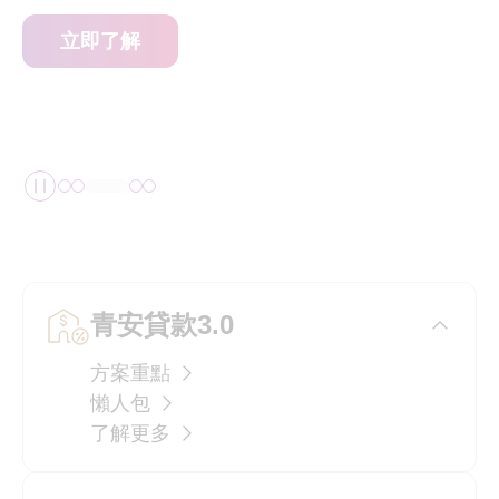
立即了解
暫停播放
青安貸款3.0
方案重點
懶人包
了解更多