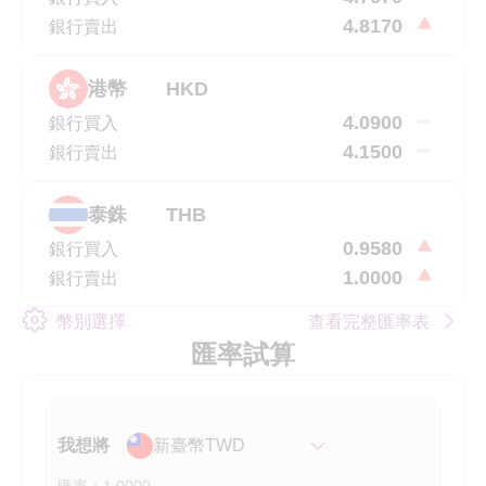
4.8170
銀行賣出
港幣
HKD
4.0900
銀行買入
4.1500
銀行賣出
泰銖
THB
0.9580
銀行買入
1.0000
銀行賣出
幣別選擇
查看完整匯率表
匯率試算
我想將
新臺幣TWD