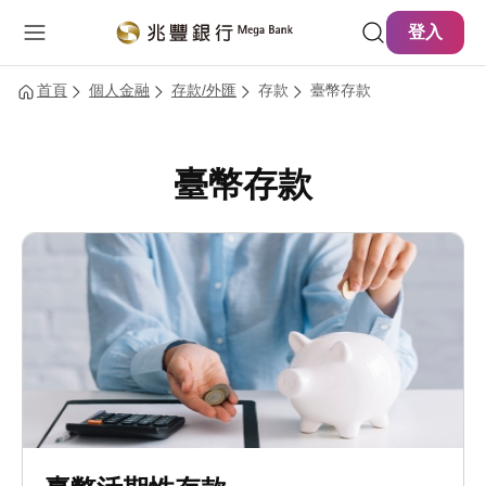
主要內容
網站導覽
登入
首頁
個人金融
存款/外匯
存款
臺幣存款
臺幣存款