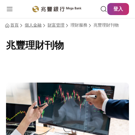
主要內容
網站導覽
登入
首頁
個人金融
財富管理
理財服務
兆豐理財刊物
兆豐理財刊物