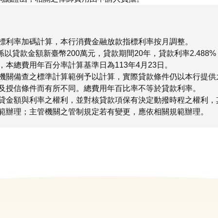
標利率加碼計算，本行消費金融放款指標利率按月調整。
係以貸款金額新臺幣200萬元，貸款期間20年，貸款利率2.488%
本總費用年百分率計算基準日為113年4月23日。
機關備查之標準計算範例予以計算，實際貸款條件仍以本行提供
及授信條件而有所不同。總費用年百比率不等於貸款利率。
貸金額與利率之權利，並對核貸款項保有決定動撥時程之權利，
範辦理；主管機關之管制規定若有變更，應依相關規範辦理。