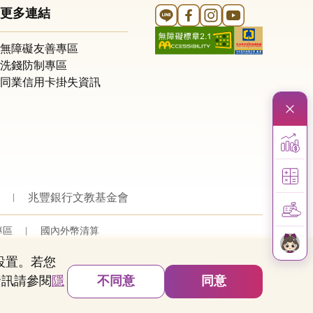
Line 官方帳號
FB 官方帳號
Instagram 官方帳號
YouTube 官方帳
更多連結
無障礙友善專區
洗錢防制專區
同業信用卡掛失資訊
兆豐銀行文教基金會
專區
國內外幣清算
的設置。若您
資訊請參閱
隱
不同意
同意