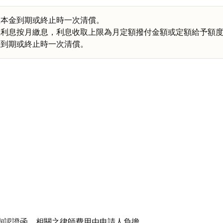
款本金到期或終止時一次清償。
利息按月繳息，利息收取上限為月定額撥付金額或定額給予額度
款到期或終止時一次清償。
詢認證函，相關之律師費用由申請人負擔。