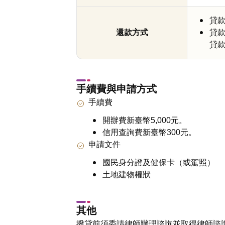
貸
還款方式
貸款
貸
手續費與申請方式
手續費
開辦費新臺幣5,000元。
信用查詢費新臺幣300元。
申請文件
國民身分證及健保卡（或駕照）
土地建物權狀
其他
撥貸前須委請律師辦理諮詢並取得律師諮