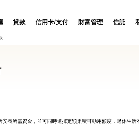
主要內容
網站導覽
匯
貸款
信用卡/支付
財富管理
信託
款
活
活安養所需資金，並可同時選擇定額累積可動用額度，退休生活