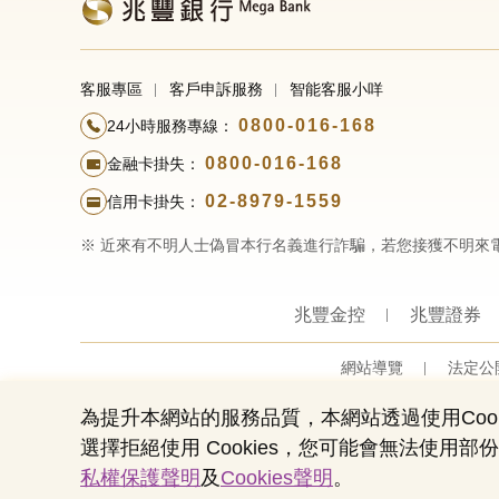
客服專區
客戶申訴服務
智能客服小咩
0800-016-168
24小時服務專線：
0800-016-168
金融卡掛失：
02-8979-1559
信用卡掛失：
※ 近來有不明人士偽冒本行名義進行詐騙，若您接獲不明來
兆豐金控
兆豐證券
網站導覽
法定公
為提升本網站的服務品質，本網站透過使用Cook
選擇拒絕使用 Cookies，您可能會無法使
私權保護聲明
及
Cookies聲明
。