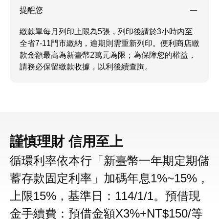
提醒您
繳款單每月列印上限為5張，列印後請於3小時內至
全省7-11門市繳納，逾期則需重新列印。便利商店繳
款金額最高為新臺幣2萬元為限；為保障您的權益，
請務必保留繳款收據，以利後續查詢。
謹慎理財 信用至上
循環利率依本行「新臺幣一年期定期儲
蓄存款固定利率」加碼年息1%~15%，
上限15%，基準日：114/1/1。預借現
金手續費：預借金額X3%+NT$150/等