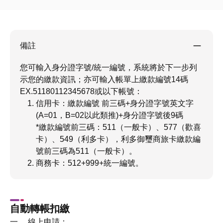
備註
您可輸入身分證字號/統一編號，系統將於下一步列
示您的繳款資訊；亦可輸入帳單上繳款編號14碼
EX.51180112345678或以下帳號：
信用卡：繳款編號 前三碼+身分證字號英文字
(A=01，B=02以此類推)+身分證字號後9碼
*繳款編號前三碼：511（一般卡）、577（歡喜
卡）、549（利多卡），利多御璽商旅卡繳款編
號前三碼為511（一般卡）。
商務卡：512+999+統一編號。
自動轉帳扣繳
一、 線上申請：