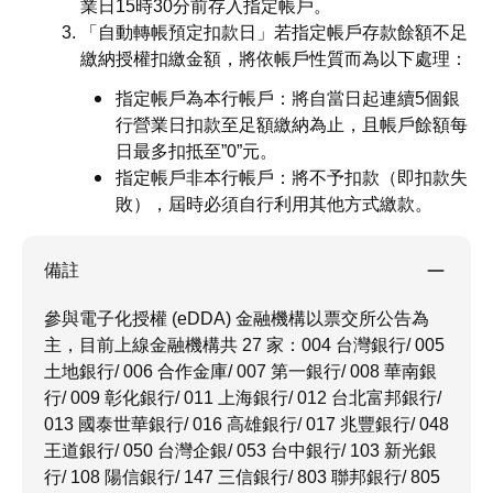
業日15時30分前存入指定帳戶。
「自動轉帳預定扣款日」若指定帳戶存款餘額不足
繳納授權扣繳金額，將依帳戶性質而為以下處理：
指定帳戶為本行帳戶：將自當日起連續5個銀
行營業日扣款至足額繳納為止，且帳戶餘額每
日最多扣抵至”0”元。
指定帳戶非本行帳戶：將不予扣款（即扣款失
敗），屆時必須自行利用其他方式繳款。
備註
參與電子化授權 (eDDA) 金融機構以票交所公告為
主，目前上線金融機構共 27 家：004 台灣銀行/ 005
土地銀行/ 006 合作金庫/ 007 第一銀行/ 008 華南銀
行/ 009 彰化銀行/ 011 上海銀行/ 012 台北富邦銀行/
013 國泰世華銀行/ 016 高雄銀行/ 017 兆豐銀行/ 048
王道銀行/ 050 台灣企銀/ 053 台中銀行/ 103 新光銀
行/ 108 陽信銀行/ 147 三信銀行/ 803 聯邦銀行/ 805