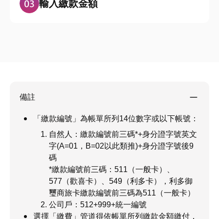
輸入繳款金額
備註
「繳款編號」為帳單所列14位數字或以下帳號：
自然人：繳款編號前三碼*+身分證字號英文
字(A=01，B=02以此類推)+身分證字號後9
碼
*繳款編號前三碼：511（一般卡）、
577（歡喜卡）、549（利多卡），利多御
璽商旅卡繳款編號前三碼為511（一般卡）
公司戶：512+999+統一編號
選擇「繳費」管道得依帳單所列繳款金額繳付，