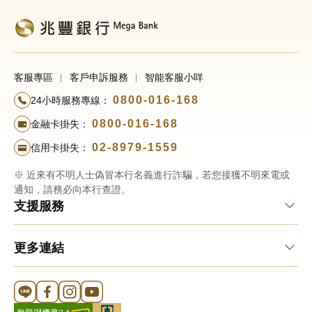
客服專區
客戶申訴服務
智能客服小咩
0800-016-168
24小時服務專線：
0800-016-168
金融卡掛失：
02-8979-1559
信用卡掛失：
※ 近來有不明人士偽冒本行名義進行詐騙，若您接獲不明來電或
通知，請務必向本行查證。
支援服務
更多連結
Line 官方帳號
FB 官方帳號
Instagram 官方帳號
YouTube 官方帳號