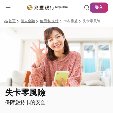
主要內容
網站導覽
登入
首頁
個人金融
信用卡/支付
卡友權益
失卡零風險
失卡零風險
保障您持卡的安全！