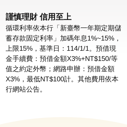
謹慎理財 信用至上
循環利率依本行「新臺幣一年期定期儲
蓄存款固定利率」加碼年息1%~15%，
上限15%，基準日：114/1/1。預借現
金手續費：預借金額X3%+NT$150/等
值之約定外幣；網路申辦：預借金額
X3%，最低NT$100計。其他費用依本
行網站公告。