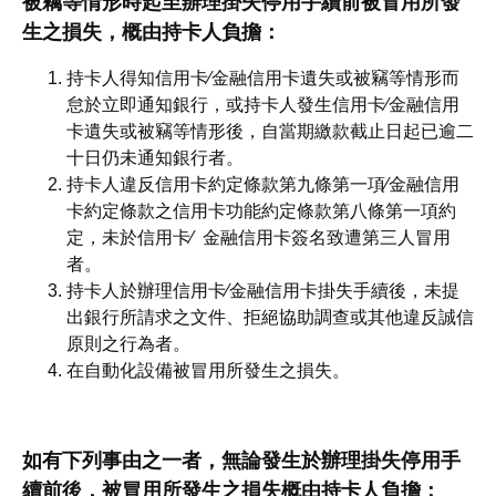
被竊等情形時起至辦理掛失停用手續前被冒用所發
生之損失，概由持卡人負擔：
持卡人得知信用卡∕金融信用卡遺失或被竊等情形而
怠於立即通知銀行，或持卡人發生信用卡∕金融信用
卡遺失或被竊等情形後，自當期繳款截止日起已逾二
十日仍未通知銀行者。
持卡人違反信用卡約定條款第九條第一項∕金融信用
卡約定條款之信用卡功能約定條款第八條第一項約
定，未於信用卡∕ 金融信用卡簽名致遭第三人冒用
者。
持卡人於辦理信用卡∕金融信用卡掛失手續後，未提
出銀行所請求之文件、拒絕協助調查或其他違反誠信
原則之行為者。
在自動化設備被冒用所發生之損失。
如有下列事由之一者，無論發生於辦理掛失停用手
續前後，被冒用所發生之損失概由持卡人負擔：