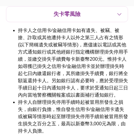
失卡零風險
持卡人之信用卡∕金融信用卡如有遺失、被竊、被
搶、詐取或其他遭持卡人以外之第三人占有之情形
(以下簡稱遺失或被竊等情形)，應儘速以電話或其他
方式通知銀行或其他經銀行指定機構辦理掛失停用手
續，並繳交掛失手續費每卡新臺幣200元。惟持卡人
如尋獲已掛失之信用卡∕金融信用卡並於辦理掛失時
起七日內繳還銀行者，其所繳掛失手續費，銀行將全
額返還持卡人。另如銀行認有必要時，應於受理掛失
手續日起十日內通知持卡人，要求於受通知日起三日
內向當地警察機關報案或以書面補行通知銀行。
持卡人自辦理掛失停用手續時起被冒用所發生之損
失，由銀行負擔，惟自發生信用卡∕金融信用卡遺失
或被竊等情形時起至辦理掛失停用手續前被冒用所發
生損失之百分之五，最高以新臺幣3,000元為限，由
持卡人負擔。