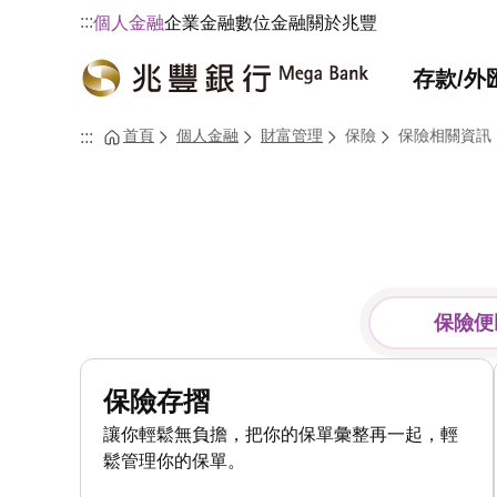
:::
個人金融
企業金融
數位金融
關於兆豐
存款/外
首頁
個人金融
財富管理
保險
保險相關資訊
:::
保險便
保險存摺
讓你輕鬆無負擔，把你的保單彙整再一起，輕
鬆管理你的保單。