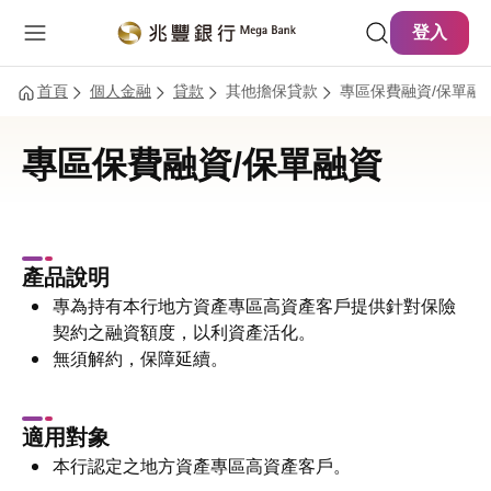
主要內容
網站導覽
登入
首頁
個人金融
貸款
其他擔保貸款
專區保費融資/保單融
專區保費融資/保單融資
產品說明
專為持有本行地方資產專區高資產客戶提供針對保險
契約之融資額度，以利資產活化。
無須解約，保障延續。
適用對象
本行認定之地方資產專區高資產客戶。