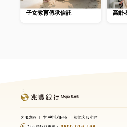
子女教育傳承信託
高齡
:::
客服專區
客戶申訴服務
智能客服小咩
0800-016-168
24小時服務專線：