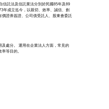
信託法及信託業法分別於民國85年及89
73年成立迄今，以親切、效率、誠信、創
有價證券簽證、公司債受託人、股東會委託
及處分。 運用在企業法人方面，常見的
效率等目的。