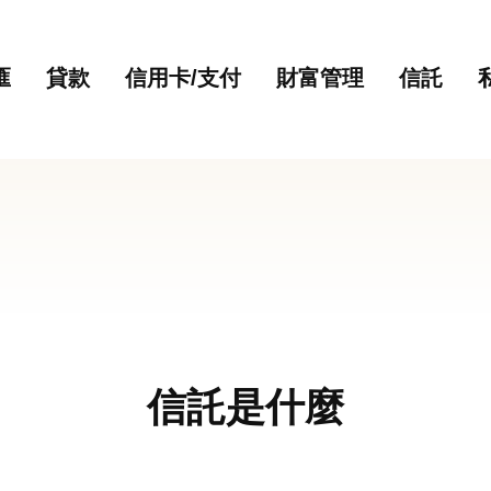
主要內容
網站導覽
匯
貸款
信用卡/支付
財富管理
信託
信託是什麼