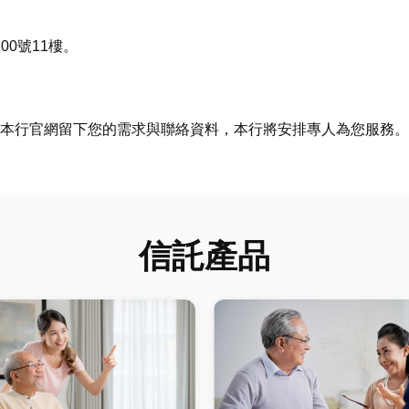
0號11樓。
3，或於本行官網留下您的需求與聯絡資料，本行將安排專人為您服務。
信託產品