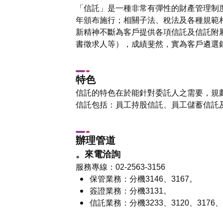
「信託」是一種非常有彈性的財產管理制度
年頒布施行；相關子法、稅法及各種規範
新精神不斷為客戶提供各項信託及信託附
書徵求人等），成績斐然，實為客戶遴選
特色
信託的特色在於能針對委託人之需要，規
信託包括：員工持股信託、員工儲蓄信託
辦理管道
。來電洽詢
服務專線：02-2563-3156
保管業務：分機3146、3167。
簽證業務：分機3131。
信託業務：分機3233、3120、3176、3