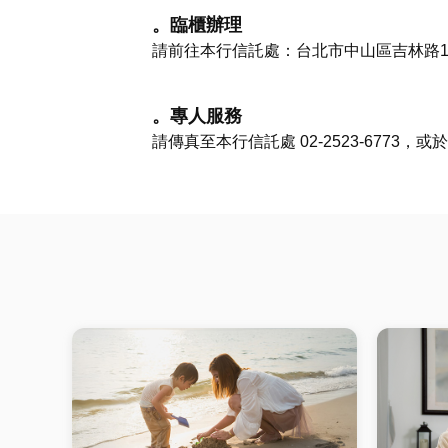
。臨櫃辦理
請前往本行信託處：台北市中山區吉林路10
。專人服務
請傳真至本行信託處 02-2523-677