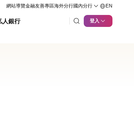
網站導覽
金融友善專區
海外分行
國內分行
EN
私人銀行
登入