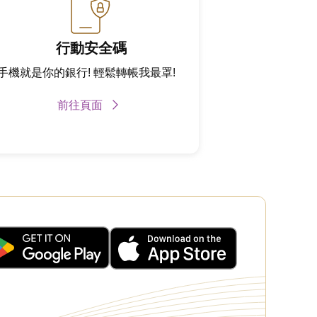
行動安全碼
手機就是你的銀行! 輕鬆轉帳我最罩!
前往頁面