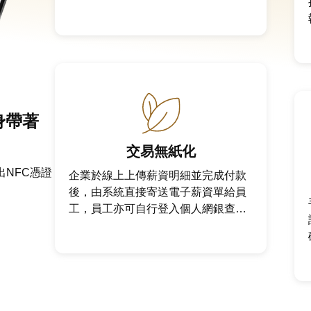
身帶著
交易無紙化
出NFC憑證
企業於線上上傳薪資明細並完成付款
。
後，由系統直接寄送電子薪資單給員
工，員工亦可自行登入個人網銀查詢
薪資明細，方便快速。