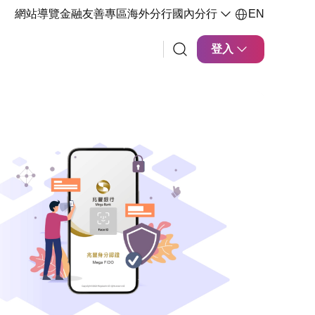
網站導覽
金融友善專區
海外分行
國內分行
EN
登入