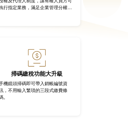
授權及代理人制度，讓有權人員方可
執行指定業務，滿足企業管理分權分
工需求。
掃碼繳稅功能大升級
手機鏡頭掃碼即可帶入銷帳編號資
訊，不用輸入繁瑣的三段式繳費條
碼。