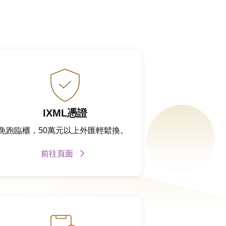
IXML憑證
免跑臨櫃，50萬元以上外匯輕鬆換。
前往頁面