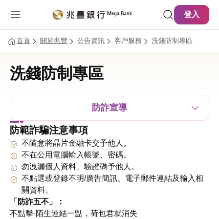
主要內容
網站導覽
登入
首頁
關於兆豐
公告資訊
客戶服務
洗錢防制專區
洗錢防制專區
防詐宣導
防範詐騙注意事項
不隨意將晶片金融卡交予他人。
不在公用電腦輸入帳號、密碼。
勿洩漏個人資料、驗證碼予他人。
不點選或登錄不明/廣告簡訊、電子郵件連結及輸入相
關資料。
「防詐五不」：
不點擊-陌生連結一點，荷包君就消失