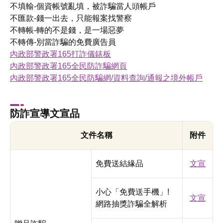
不填輸-個資帳號亂填，被詐騙當人頭帳戶
不匯款-錢一出去，只能報案找警察
不轉帳-轉的不是錢，是一場惡夢
不轉傳-別當詐騙的免費廣告員
內政部警政署165打詐儀錶板
內政部警政署165全民防詐騙網頁
內政部警政署165全民防騙網/資料查詢/通報之境外帳戶
防詐宣導文宣品
文件名稱
附件
免費送結緣品
文宣
小心「免費送手機」!
文宣
網路抽獎詐騙全解析