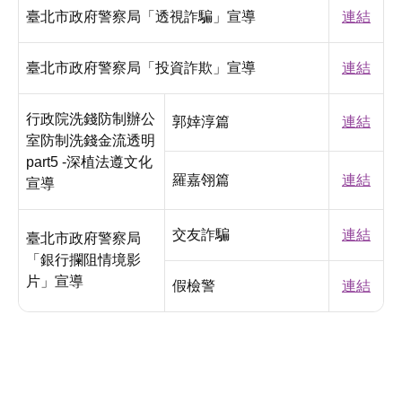
臺北市政府警察局「透視詐騙」宣導
連結
臺北市政府警察局「投資詐欺」宣導
連結
行政院洗錢防制辦公
郭婞淳篇
連結
室防制洗錢金流透明
part5 -深植法遵文化
羅嘉翎篇
連結
宣導
交友詐騙
連結
臺北市政府警察局
「銀行攔阻情境影
片」宣導
假檢警
連結