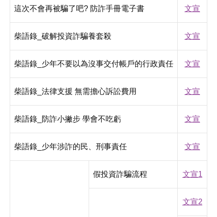
這次不會再被騙了吧? 防詐手冊電子書
文宣
柴語錄_破解投資詐騙養套殺
文宣
柴語錄_少年不要以為沒事交付帳戶的行政責任
文宣
柴語錄_法律支援 無需擔心訴訟費用
文宣
柴語錄_防詐小撇步 學會不吃虧
文宣
柴語錄_少年涉詐的民、刑事責任
文宣
假投資詐騙流程
文宣1
文宣2