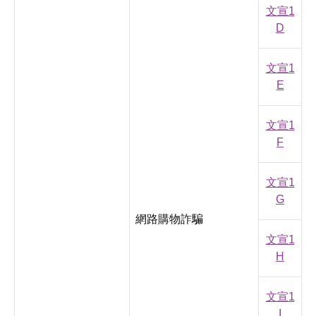
文宣1
D
文宣1
E
文宣1
F
文宣1
G
網路購物詐騙
文宣1
H
文宣1
I