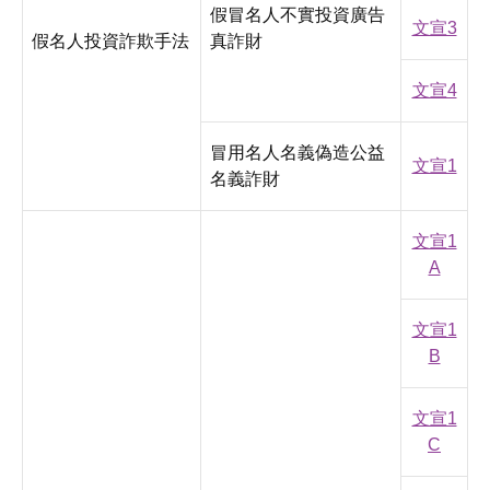
假冒名人不實投資廣告
文宣3
假名人投資詐欺手法
真詐財
文宣4
冒用名人名義偽造公益
文宣1
名義詐財
文宣1
A
文宣1
B
文宣1
C