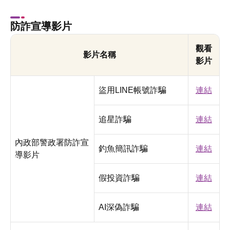
防詐宣導影片
觀看
影片名稱
影片
盜用LINE帳號詐騙
連結
追星詐騙
連結
內政部警政署防詐宣
釣魚簡訊詐騙
連結
導影片
假投資詐騙
連結
AI深偽詐騙
連結