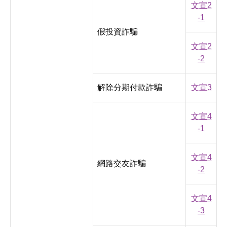
文宣2
-1
假投資詐騙
文宣2
-2
解除分期付款詐騙
文宣3
文宣4
-1
文宣4
網路交友詐騙
-2
文宣4
-3