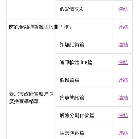
假愛情交友
連結
防範金融詐騙饒舌歌曲「詐」
連結
詐騙話術篇
連結
通訊軟體line篇
連結
假投資篇
連結
臺北市政府警察局長
釣魚簡訊篇
連結
廣播宣導精華
解除分期付款篇
連結
幽靈包裹篇
連結