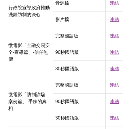
音源檔
連結
行政院宣導政府推動
洗錢防制的決心
影片檔
連結
完整國語版
連結
微電影「金融交易安
全-宣導篇」-信任無
90秒國語版
連結
價
30秒國語版
連結
完整國語版
連結
微電影「防制詐騙-
案例篇」-手鍊的真
90秒國語版
連結
相
30秒國語版
連結