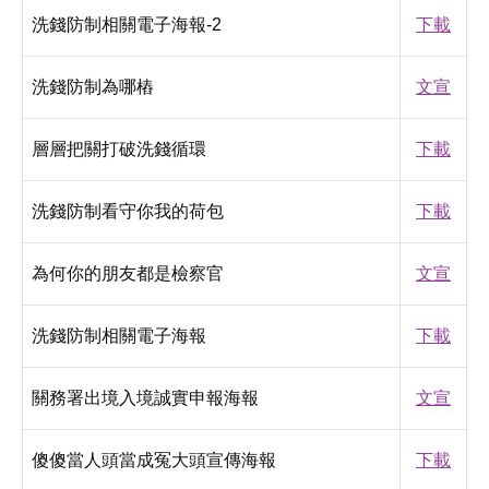
洗錢防制相關電子海報-2
下載
洗錢防制為哪樁
文宣
層層把關打破洗錢循環
下載
洗錢防制看守你我的荷包
下載
為何你的朋友都是檢察官
文宣
洗錢防制相關電子海報
下載
關務署出境入境誠實申報海報
文宣
傻傻當人頭當成冤大頭宣傳海報
下載