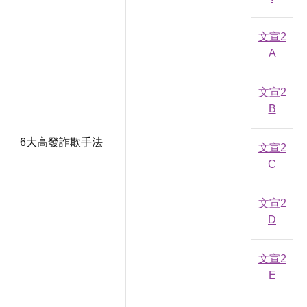
文宣2
A
文宣2
B
6大高發詐欺手法
文宣2
C
文宣2
D
文宣2
E