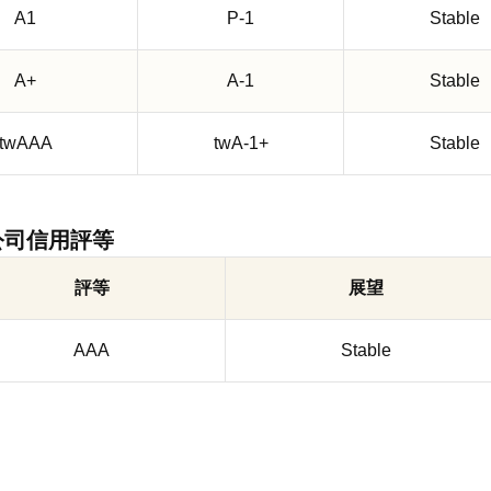
A1
P-1
Stable
A+
A-1
Stable
twAAA
twA-1+
Stable
公司信用評等
評等
展望
AAA
Stable