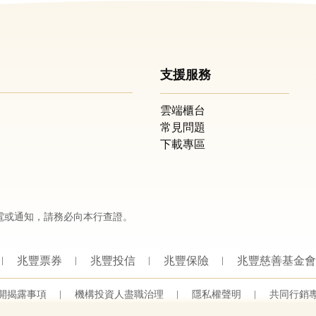
支援服務
雲端櫃台
常見問題
下載專區
電或通知，請務必向本行查證。
兆豐票券
兆豐投信
兆豐保險
兆豐慈善基金會
開揭露事項
機構投資人盡職治理
隱私權聲明
共同行銷