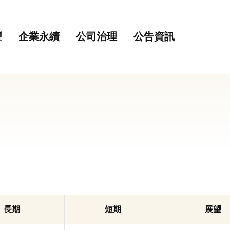
主要內容
網站導覽
豐
企業永續
公司治理
公告資訊
長期
短期
展望