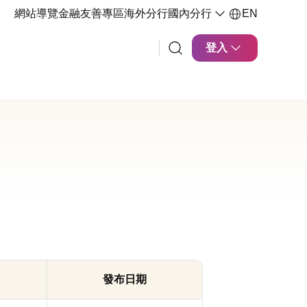
網站導覽
金融友善專區
海外分行
國內分行
EN
登入
發布日期