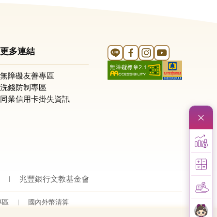
Line 官方帳號
FB 官方帳號
Instagram 官方帳號
YouTube 官方帳
更多連結
無障礙友善專區
洗錢防制專區
同業信用卡掛失資訊
兆豐銀行文教基金會
專區
國內外幣清算