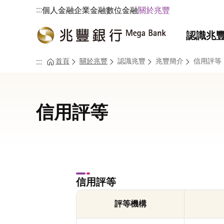
:::
個人金融
企業金融
數位金融
關於兆豐
認識兆
首頁
關於兆豐
認識兆豐
兆豐簡介
信用評等
:::
信用評等
信用評等
評等機構