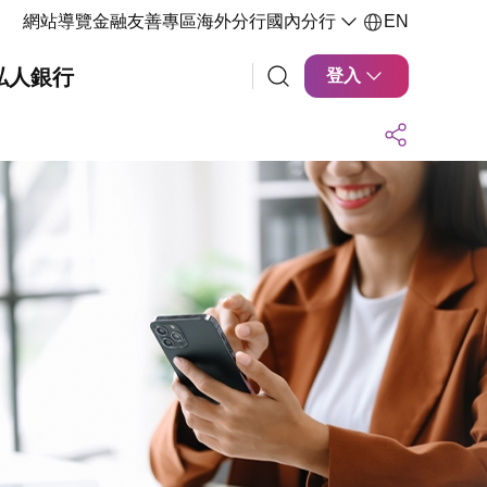
網站導覽
金融友善專區
海外分行
國內分行
EN
私人銀行
登入