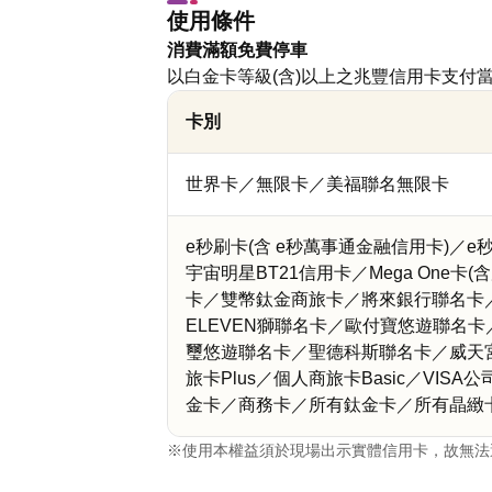
使用條件
消費滿額免費停車
以白金卡等級(含)以上之兆豐信用卡支
卡別
世界卡／無限卡／美福聯名無限卡
e秒刷卡(含 e秒萬事通金融信用卡)／e秒
宇宙明星BT21信用卡／Mega One卡
卡／雙幣鈦金商旅卡／將來銀行聯名卡／G
ELEVEN獅聯名卡／歐付寶悠遊聯名
璽悠遊聯名卡／聖德科斯聯名卡／威天
旅卡Plus／個人商旅卡Basic／VIS
金卡／商務卡／所有鈦金卡／所有晶緻
※使用本權益須於現場出示實體信用卡，故無法