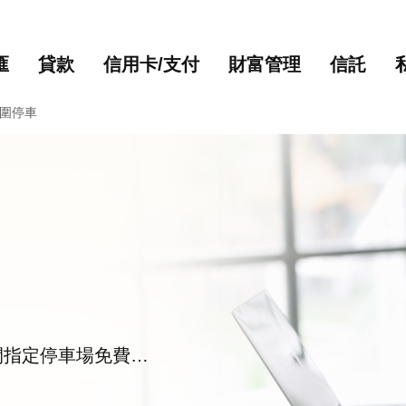
主要內容
網站導覽
匯
貸款
信用卡/支付
財富管理
信託
圍停車
間指定停車場免費停