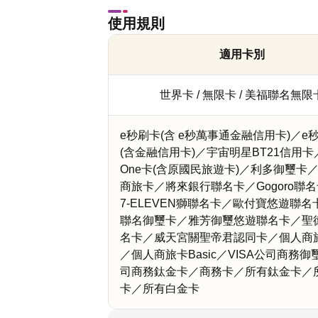
使用規則
適用卡別
世界卡 / 無限卡 / 美福聯名無限
e秒刷卡(含 e秒萬事通金融信用卡)／e秒
(含金融信用卡)／宇宙明星BT21信用卡／
One卡(含原國民旅遊卡)／利多御璽卡
商旅卡／將來銀行聯名卡／Gogoro聯
7-ELEVEN獅聯名卡／歐付寶悠遊聯
聯名御璽卡／雅芳御璽悠遊聯名卡／聖
名卡／威天宮關聖帝君認同卡／個人商旅卡
／個人商旅卡Basic／VISA公司商務
司商務鈦金卡／商務卡／所有鈦金卡／
卡／所有白金卡