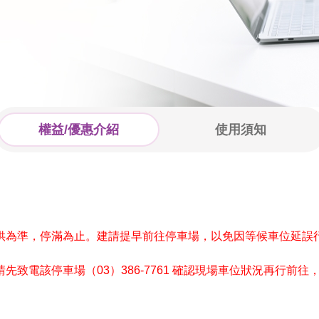
權益/優惠介紹
使用須知
供為準，停滿為止。建請提早前往停車場，以免因等候車位延誤
致電該停車場（03）386-7761 確認現場車位狀況再行前