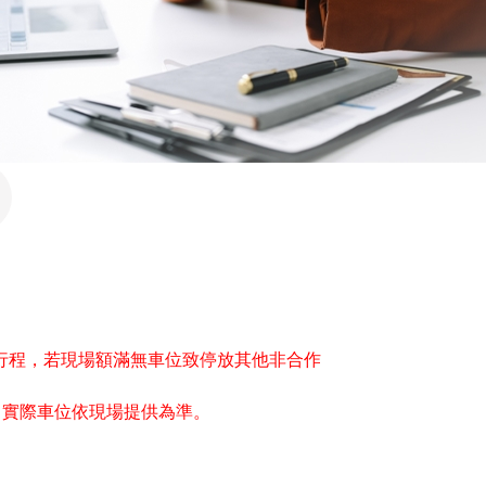
行程，若現場額滿無車位致停放其他非合作
往，實際車位依現場提供為準。