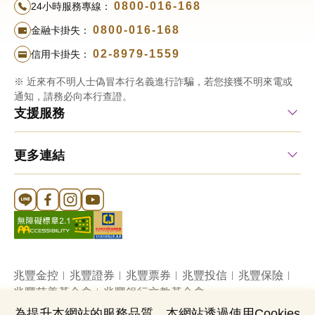
0800-016-168
24小時服務專線：
0800-016-168
金融卡掛失：
02-8979-1559
信用卡掛失：
※ 近來有不明人士偽冒本行名義進行詐騙，若您接獲不明來電或
通知，請務必向本行查證。
支援服務
更多連結
Line 官方帳號
FB 官方帳號
Instagram 官方帳號
YouTube 官方帳號
兆豐金控
兆豐證券
兆豐票券
兆豐投信
兆豐保險
兆豐慈善基金會
兆豐銀行文教基金會
為提升本網站的服務品質，本網站透過使用Cookies