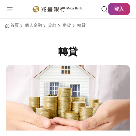
主要內容
網站導覽
登入
首頁
個人金融
貸款
房貸
轉貸
轉貸