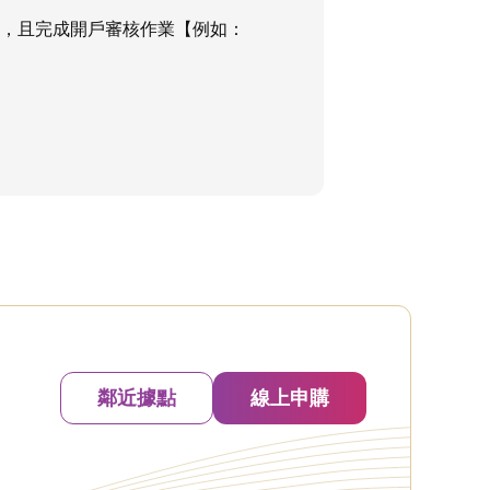
認，且完成開戶審核作業【例如：
鄰近據點
線上申購