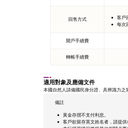
客戶
回售方式
每次
開戶手續費
轉帳手續費
適用對象及應備文件
本國自然人請備國民身分證、具辨識力之
備註
黃金存摺不支付利息。
客戶欲留存英文姓名者，請提供