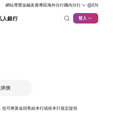
網站導覽
金融友善專區
海外分行
國內分行
EN
私人銀行
登入
史牌價
，也可將黃金回售給本行或依本行規定提領