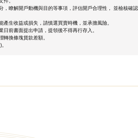
文件。
分，瞭解開戶動機與目的等事項，評估開戶合理性， 並檢核確
能產生收益或損失，請慎選買賣時機，並承擔風險。
業日前書面提出申請，提領後不得再行存入。
摺轉換條塊貨款差額。
)。