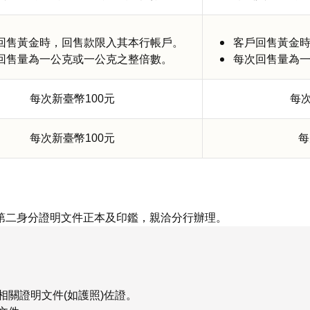
回售黃金時，回售款限入其本行帳戶。
客戶回售黃金
回售量為一公克或一公克之整倍數。
每次回售量為
每次新臺幣100元
每次
每次新臺幣100元
每
第二身分證明文件正本及印鑑，親洽分行辦理。
相關證明文件(如護照)佐證。