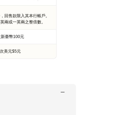
時，回售款限入其本行帳戶。
一英兩或一英兩之整倍數。
新臺幣100元
次美元$5元