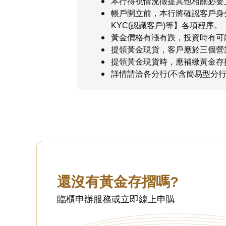
本行得視情況徵提其他相關必要
帳戶開立前，本行將確認客戶身
KYC(認識客戶)等】各項程序。
黃金價格有漲有跌，投資時有可
提領黃金現貨，客戶應於三個營
提領黃金現貨時，應補繳黃金存
詳情請洽各分行(不含簡易型分行
還沒有黃金存摺嗎?
臨櫃申辦服務或立即線上申購