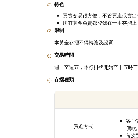
特色
買賣交易很方便，不管買進或賣出
所有黃金買賣都登錄在一本存摺上
限制
本黃金存摺不得轉讓及設質。
交易時間
週一至週五，本行掛牌開始至十五時三
存摺種類
-
客戶
買進方式
價款
每次