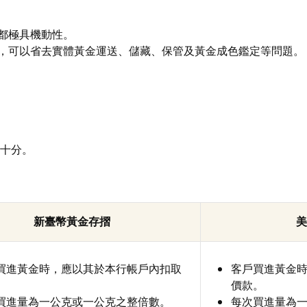
都極具機動性。
，可以省去實體黃金運送、儲藏、保管及黃金成色鑑定等問題。
十分。
新臺幣黃金存摺
美
買進黃金時，應以其於本行帳戶內扣取
客戶買進黃金
。
價款。
買進量為一公克或一公克之整倍數。
每次買進量為