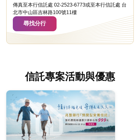
傳真至本行信託處 02-2523-6773或至本行信託處 台
北市中山區吉林路100號11樓
尋找分行
信託專案活動與優惠