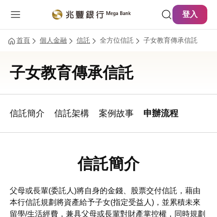
主要內容
網站導覽
登入
首頁
個人金融
信託
全方位信託
子女教育傳承信託
子女教育傳承信託
信託簡介
信託架構
案例故事
申辦流程
信託簡介
父母或長輩(委託人)將自身的金錢、股票交付信託，藉由
本行信託規劃將資產給予子女(指定受益人)，並累積未來
留學/生活經費，兼具父母或長輩對財產掌控權，同時規劃