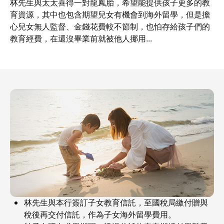
林先生與太太喜得一對龍鳳胎，希望能提供孩子更多的教
育資源，其中也包含期望兒女有機會到海外留學，但是擔
心兒女無人監督、金錢花費較不節制，也怕存給孩子們的
教育經費，在還沒畢業前就被他人挪用...
林先生與本行簽訂子女教育信託，至國稅局繳付贈與
稅後再交付信託，作為子女海外留學費用。