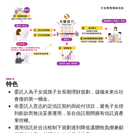
特色
委託人為子女或孫子女長期理財規劃，儲備未來出社
會後的第一桶金。
依委託人意志約定信託契約與給付項目，避免子女得
到鉅款而無法妥善運用，並在信託期間握有信託資產
掌控權。
運用信託於合法稅制下規劃達到降低遺贈稅負擔兼顧