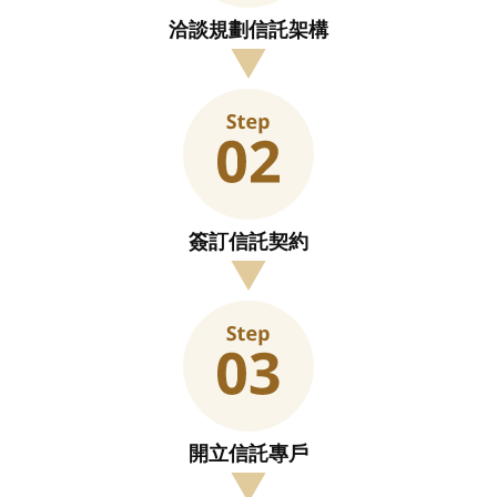
洽談規劃信託架構
簽訂信託契約
開立信託專戶