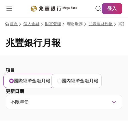
主要內容
網站導覽
登入
首頁
個人金融
財富管理
理財服務
兆豐理財刊物
兆豐
兆豐銀行月報
項目
國際經濟金融月報
國內經濟金融月報
更新日期
不限年份