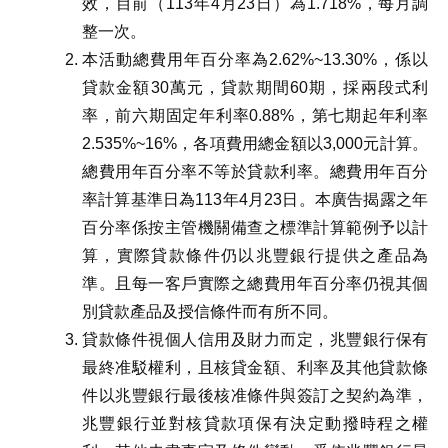
效，目前（113年4月23日）為1.718%，每月調
整一次。
本活動總費用年百分率為2.62%~13.30%，係以
貸款金額30萬元，貸款期間60期，採兩段式利
率，前六期固定年利率0.88%，第七期起年利率
2.535%~16%，各項費用總金額以3,000元計算。
總費用年百分率不等於貸款利率。總費用年百分
率計算基準日為113年4月23日。本廣告揭露之年
百分率係按主管機關備查之標準計算範例予以計
算，實際貸款條件仍以兆豐銀行提供之產品為
準。且每一客戶實際之總費用年百分率仍視其個
別貸款產品及授信條件而有所不同。
貸款條件視個人信用及財力而定，兆豐銀行保有
最終准駁權利，且核貸金額、利率及其他貸款條
件以兆豐銀行最後核准條件與簽訂之契約為準，
兆豐銀行並對核貸款項保有決定動撥時程之權