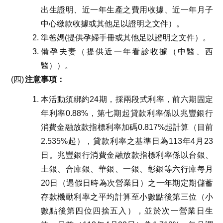
出生證明、近一年生產之費用收據、近一年月子
中心繳款收據或其他足以證明之文件）。
準爸媽(提供孕婦手冊或其他足以證明之文件）。
備孕夫妻（提供近一年看診收據（中醫、西
醫））。
注意事項：
本活動須綁約24期，採兩段式利率，前六期固定
年利率0.88%，第七期起貸款利率係以兆豐銀行
消費金融放款指標利率加碼0.817%起計算（目前
2.535%起），貸款利率之基準日為113年4月23
日。兆豐銀行消費金融放款指標利率係以台銀、
土銀、合庫銀、華銀、一銀、彰銀等六行庫每月
20日（遇假日時為次營業日）之一年期定期儲蓄
存款機動利率之平均計算至小數點後第三位（小
數點後第四位四捨五入），並於次一營業日生