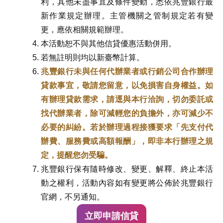
利，其他未盡事宜及條件變動，悉依兆豐銀行最
新作業規定辦理。主管機關之管制規定若有變
更，應依相關規範辦理。
本活動恕不與其他信貸優惠活動併用。
若無註明則均以新臺幣計算。
兆豐銀行未與任何代辦業者或行銷公司合作辦理
貸款事宜，敬請您留意，以免損害自身權益。如
有辦理貸款需求，請逕與本行洽詢，切勿委託或
找代辦業者，除可減輕您的負擔外，亦可減少不
必要的糾紛。若於辦理過程接獲要求「先支付代
辦費、服務費或高額報酬」，即非本行辦理之規
定，提醒您勿受騙。
兆豐銀行保有隨時修改、變更、解釋、終止本活
動之權利，活動內容如有變更將公佈於兆豐銀行
官網，不另通知。
立即申請信貸