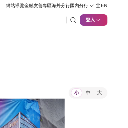
網站導覽
金融友善專區
海外分行
國內分行
EN
登入
小
中
大