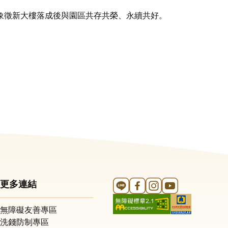
象徵新大樓落成後與園區共存共榮、永續共好。
Line 官方帳號
FB 官方帳號
Instagram 官方帳號
YouTube 官方帳
更多連結
無障礙友善專區
洗錢防制專區