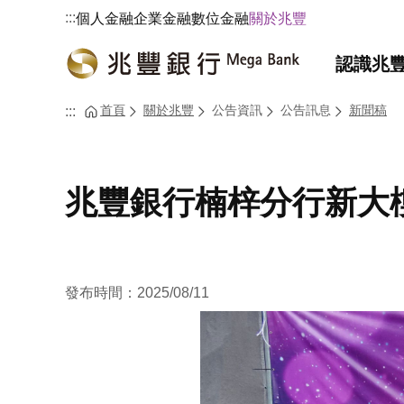
:::
個人金融
企業金融
數位金融
關於兆豐
認識兆
首頁
關於兆豐
公告資訊
公告訊息
新聞稿
:::
兆豐銀行楠梓分行新大
發布時間：2025/08/11