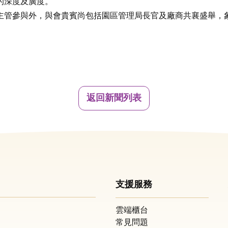
的深度及廣度。
主管參與外，與會貴賓尚包括園區管理局長官及廠商共襄盛舉，
返回新聞列表
支援服務
雲端櫃台
常見問題