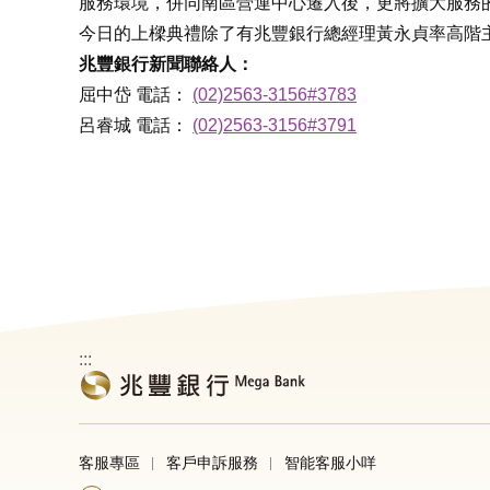
服務環境，併同南區營運中心遷入後，更將擴大服務
今日的上樑典禮除了有兆豐銀行總經理黃永貞率高階
兆豐銀行新聞聯絡人：
屈中岱 電話：
(02)2563-3156#3783
呂睿城 電話：
(02)2563-3156#3791
:::
客服專區
客戶申訴服務
智能客服小咩