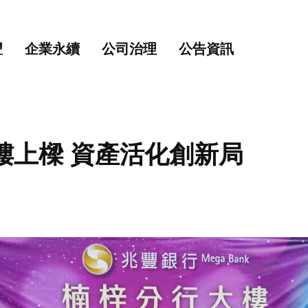
主要內容
網站導覽
豐
企業永續
公司治理
公告資訊
樓上樑 資產活化創新局