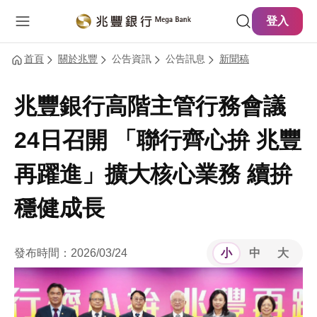
主要內容
網站導覽
登入
首頁
關於兆豐
公告資訊
公告訊息
新聞稿
兆豐銀行高階主管行務會議
24日召開 「聯行齊心拚 兆豐
再躍進」擴大核心業務 續拚
穩健成長
發布時間：2026/03/24
小
中
大