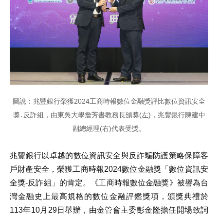
圖說：兆豐銀行榮獲2024工商時報數位金融獎評比數位資訊安全
獎․反詐組，由東吳大學詹芳書教務長頒獎(左)，兆豐銀行陳建中
副總經理(右)代表受獎。
兆豐銀行以卓越的數位資訊安全與反詐騙防護策略保障客
戶財產安全，榮獲工商時報2024數位金融獎「數位資訊安
全獎-反詐組」的肯定。《工商時報數位金融獎》被譽為台
灣金融史上最高規格的數位金融評鑑獎項，頒獎典禮於
113年10月29日舉辦，由金管會主委彭金隆擔任開場致詞