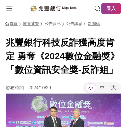
主要內容
網站導覽
登入
首頁
關於兆豐
公告資訊
公告訊息
新聞稿
兆豐銀行科技反詐獲高度肯
定 勇奪《2024數位金融獎》
「數位資訊安全獎-反詐組」
發布時間：2024/10/29
小
中
大