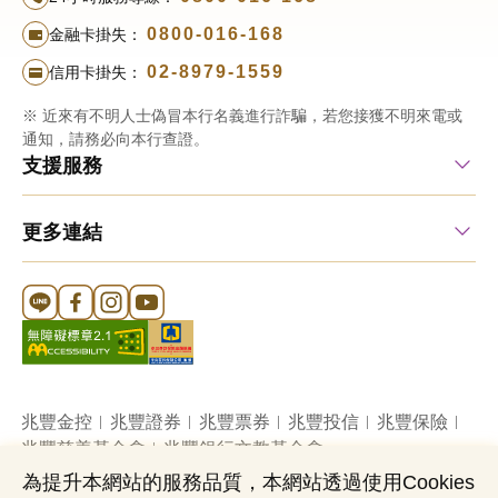
0800-016-168
金融卡掛失：
02-8979-1559
信用卡掛失：
※ 近來有不明人士偽冒本行名義進行詐騙，若您接獲不明來電或
通知，請務必向本行查證。
支援服務
更多連結
Line 官方帳號
FB 官方帳號
Instagram 官方帳號
YouTube 官方帳號
兆豐金控
兆豐證券
兆豐票券
兆豐投信
兆豐保險
兆豐慈善基金會
兆豐銀行文教基金會
為提升本網站的服務品質，本網站透過使用Cookies