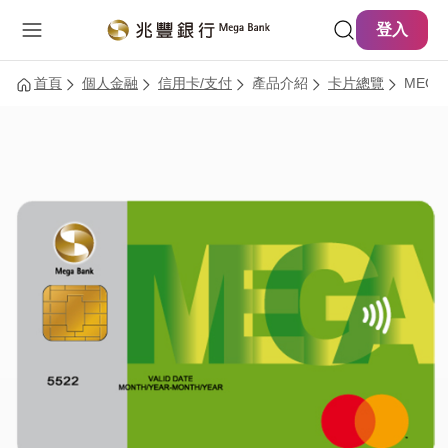
主要內容
網站導覽
登入
首頁
個人金融
信用卡/支付
產品介紹
卡片總覽
MEGA