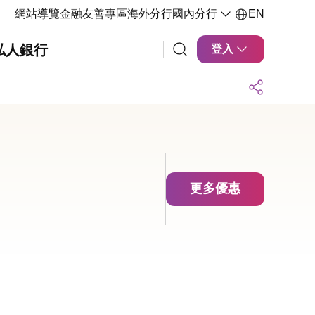
網站導覽
金融友善專區
海外分行
國內分行
EN
私人銀行
登入
更多優惠