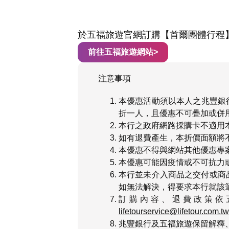
於五福旅遊官網訂購【首爾團體行程
前往五福旅遊網站>
注意事項
本優惠活動須以本人之兆豐銀
折一人，且優惠不可疊加或併
本行之政府網路採購卡不適用
如有退費產生，本折價面額將
本優惠不得與網站其他優惠專
本優惠可能因疫情或不可抗力
本行並未介入商品之交付或商
如無法解決，得要求本行就該
訂購內容、退費政策依
lifetourservice@lifetour.com.tw
兆豐銀行及五福旅遊保留解釋