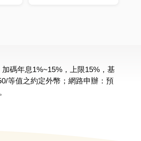
碼年息1%~15%，上限15%，基
$150/等值之約定外幣；網路申辦：預
。