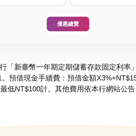
優惠總覽
行「新臺幣一年期定期儲蓄存款固定利率」加
1/1。預借現金手續費：預借金額X3%+NT
，最低NT$100計。其他費用依本行網站公告