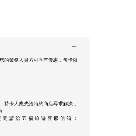
您的業務人員方可享有優惠，每卡限
。
，持卡人應先洽特約商店尋求解決，
項。
疑問請洽五福旅遊客服信箱：