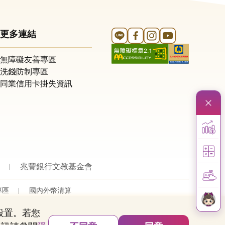
Line 官方帳號
FB 官方帳號
Instagram 官方帳號
YouTube 官方帳
更多連結
無障礙友善專區
洗錢防制專區
同業信用卡掛失資訊
兆豐銀行文教基金會
專區
國內外幣清算
的設置。若您