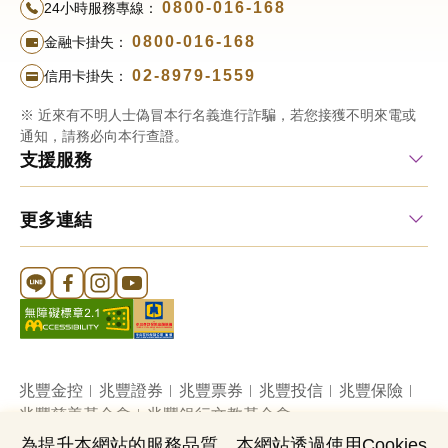
0800-016-168
24小時服務專線：
0800-016-168
金融卡掛失：
02-8979-1559
信用卡掛失：
※ 近來有不明人士偽冒本行名義進行詐騙，若您接獲不明來電或
通知，請務必向本行查證。
支援服務
更多連結
Line 官方帳號
FB 官方帳號
Instagram 官方帳號
YouTube 官方帳號
兆豐金控
兆豐證券
兆豐票券
兆豐投信
兆豐保險
兆豐慈善基金會
兆豐銀行文教基金會
為提升本網站的服務品質，本網站透過使用Cookies