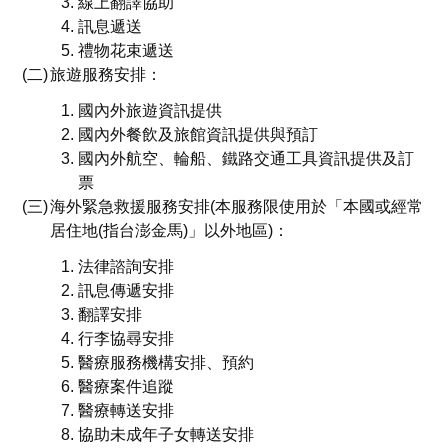
線上翻譯協助
訊息遞送
禮物花束遞送
旅遊服務安排：
國內外旅遊資訊提供
國內外餐飲及旅館資訊提供與預訂
國內外航空、輪船、鐵路交通工具資訊提供及訂
票
海外緊急救援服務安排(本服務限使用於「本國或經常
居住地(指台澎金馬)」以外地區)：
法律諮詢安排
訊息傳遞安排
翻譯安排
行李協尋安排
醫療服務機構安排、預約
醫療案件追蹤
醫療轉送安排
協助未成年子女轉送安排