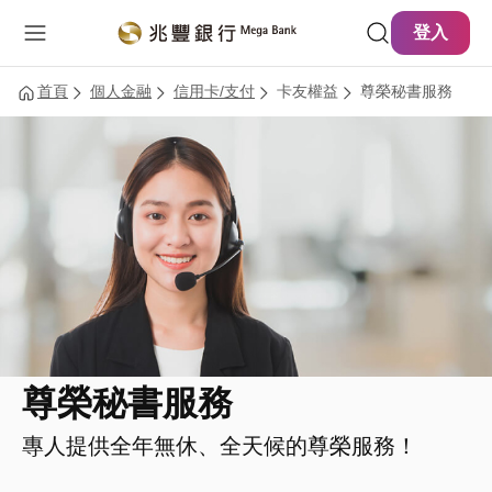
主要內容
網站導覽
登入
首頁
個人金融
信用卡/支付
卡友權益
尊榮秘書服務
尊榮秘書服務
專人提供全年無休、全天候的尊榮服務！