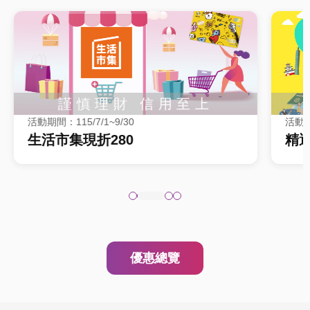
活動期間：115/7/1~9/30
活動期
生活市集現折280
精選
優惠總覽