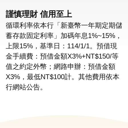
謹慎理財 信用至上
循環利率依本行「新臺幣一年期定期儲
蓄存款固定利率」加碼年息1%~15%，
上限15%，基準日：114/1/1。預借現
金手續費：預借金額X3%+NT$150/等
值之約定外幣；網路申辦：預借金額
X3%，最低NT$100計。其他費用依本
行網站公告。