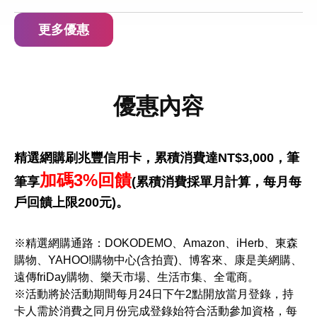
更多優惠
優惠內容
精選網購刷兆豐信用卡，累積消費達NT$3,000，筆
加碼3%回饋
筆享
(累積消費採單月計算，每月每
戶回饋上限200元)。
※精選網購通路：
DOKODEMO
、Amazon、iHerb、東森
購物、YAHOO!購物中心(含拍賣)、博客來、康是美網購、
遠傳friDay購物、樂天市場、生活市集、全電商。
※活動將於活動期間每月24日下午2點開放當月登錄，持
卡人需於消費之同月份完成登錄始符合活動參加資格，每