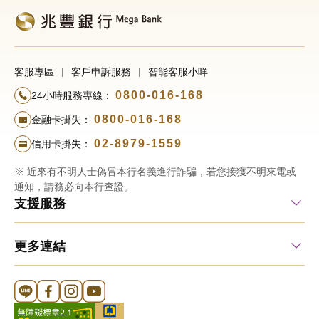
客服專區
客戶申訴服務
智能客服小咩
0800-016-168
24小時服務專線：
0800-016-168
金融卡掛失：
02-8979-1559
信用卡掛失：
※ 近來有不明人士偽冒本行名義進行詐騙，若您接獲不明來電或
通知，請務必向本行查證。
支援服務
更多連結
Line 官方帳號
FB 官方帳號
Instagram 官方帳號
YouTube 官方帳號