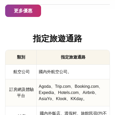
更多優惠
指定旅遊通路
類別
指定旅遊通路
航空公司
國內外航空公司。
Agoda
、
Trip.com
、
Booking.com
、
訂房網及體驗
Expedia
、
Hotels.com
、
Airbnb
、
平台
AsiaYo
、
Klook
、
KKday
。
國內外飯店、渡假村、旅館民宿
(
均不