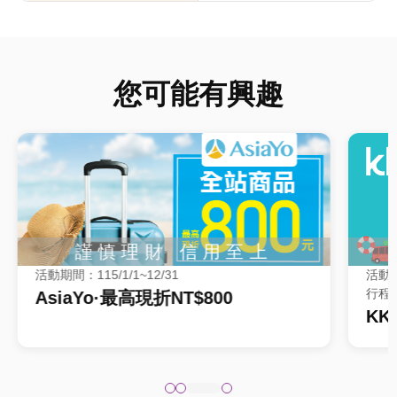
您可能有興趣
活動期間：115/1/1~12/31
活動期
行程出
AsiaYo·最高現折NT$800
KK