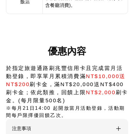
飯店
含餐廳消費
)
。
優惠內容
於指定旅遊通路刷兆豐信用卡且完成當月活
動登錄，即享單月累積消費滿
NT$10,000送
NT$200
刷卡金，滿NT$20,000送NT$400
刷卡金；依此類推，回饋上限
NT$2,000
刷卡
金。(每月限量500名)
※每月21日14:00 起開放當月活動登錄，活動期
間每戶限擇優回饋乙次。
注意事項