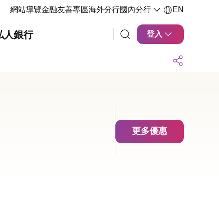
網站導覽
金融友善專區
海外分行
國內分行
EN
私人銀行
登入
更多優惠