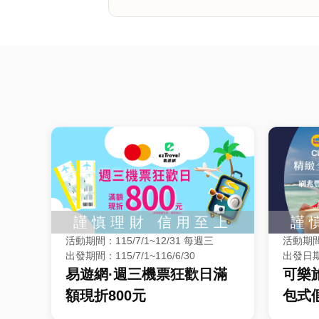
活動期間：115/7/1~12/31 每週三
活動期間：
出發期間：115/7/1~116/6/30
出發日期：
易遊網·週三機票狂歡日滿
可樂旅
額現折800元
包式