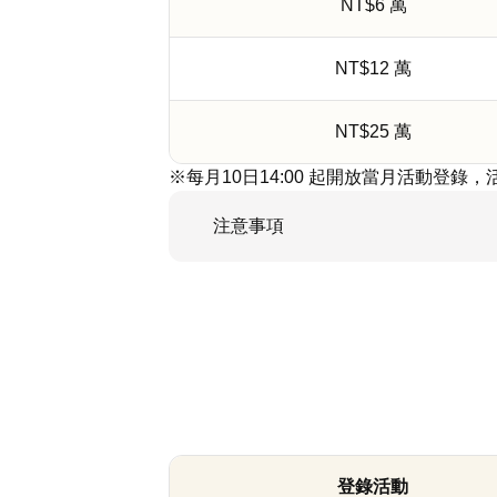
NT$6 萬
NT$12 萬
NT$25 萬
※每月10日14:00 起開放當月活動登
注意事項
登錄活動