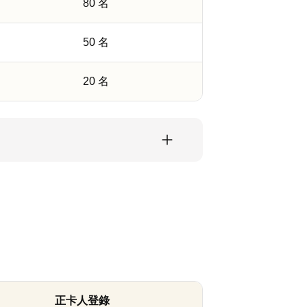
80 名
50 名
20 名
正卡人登錄