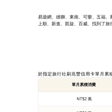
易遊網、雄獅、東南、可樂、五福、鳳
上順、新進、凱旋、百威、找到了旅
於指定旅行社刷兆豐信用卡單月累
單月累積消費
NT$2 萬