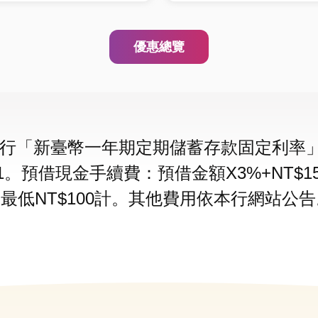
優惠總覽
行「新臺幣一年期定期儲蓄存款固定利率」加
1/1。預借現金手續費：預借金額X3%+NT
，最低NT$100計。其他費用依本行網站公告