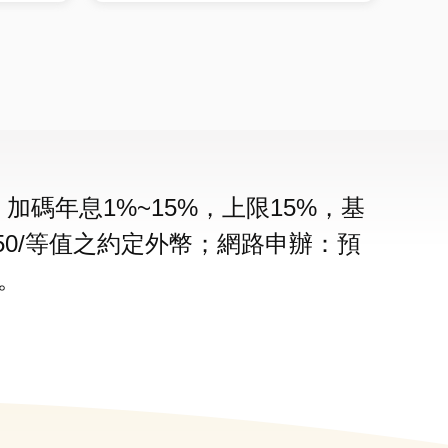
碼年息1%~15%，上限15%，基
$150/等值之約定外幣；網路申辦：預
。