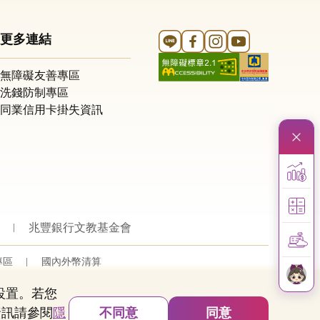
Line 官方帳號
FB 官方帳號
Instagram 官方帳號
YouTube 官方帳
更多連結
無障礙友善專區
洗錢防制專區
同業信用卡掛失資訊
兆豐銀行文教基金會
專區
國內外幣清算
的設置。若您
資訊請參閱
隱
不同意
同意