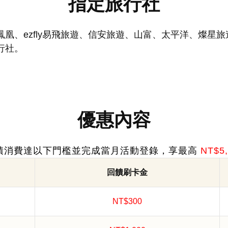
指定旅行社
凰、ezfly易飛旅遊、信安旅遊、山富、太平洋、燦星
行社。
優惠內容
積消費達以下門檻並完成當月活動登錄，享最高
NT$5
回饋刷卡金
NT$300