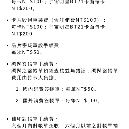
每卡NT$100；宇宙明星BT21卡面每卡
NT$200。
卡片毀損重製費（含註銷費NT$100）：
每卡NT$100；宇宙明星BT21卡面每卡
NT$200。
晶片密碼重設手續費：
每次NT$50。
調閱簽帳單手續費：
調閱之簽帳單如經查核並無錯誤，調閱簽帳單
費用由持卡人負擔。
國內消費簽帳單：每筆NT$50。
國外消費簽帳單：每筆NT$100。
補印對帳單手續費：
六個月內對帳單免收，六個月以前之對帳單補