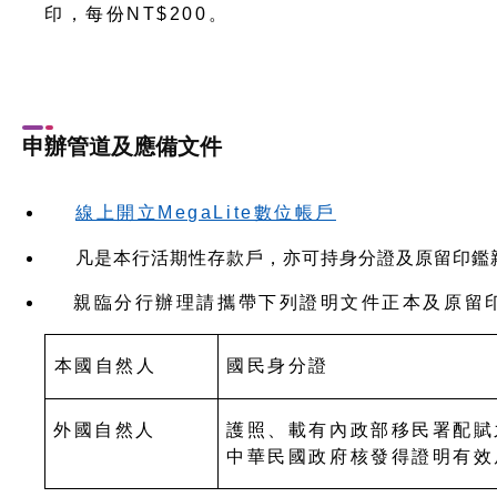
印，每份NT$200。
申辦管道及應備文件
線上開立MegaLite數位帳戶
凡是
本行活期性存款戶，亦可持身分證及原留印鑑
親臨分行辦理請攜帶下列證明文件正本及原留
國民身分證
本國自然人
外國自然人
護照、載有內政部移民署配賦
中華民國政府核發得證明有效