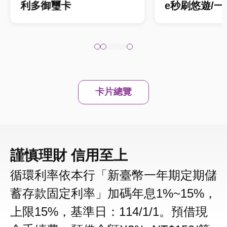
利多御璽卡
e秒刷悠遊/
卡片總覽
謹慎理財 信用至上
循環利率依本行「新臺幣一年期定期儲
蓄存款固定利率」加碼年息1%~15%，
上限15%，基準日：114/1/1。預借現