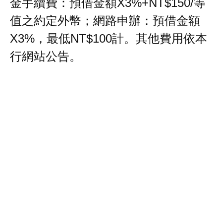
金手續費：預借金額X3%+NT$150/等
值之約定外幣；網路申辦：預借金額
X3%，最低NT$100計。其他費用依本
行網站公告。