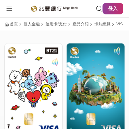
主要內容
網站導覽
登入
首頁
個人金融
信用卡/支付
產品介紹
卡片總覽
VISA