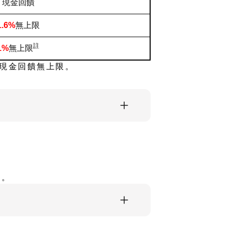
現金回饋
1.6%
無上限
註
1%
無上限
%現金回饋無上限。
會。