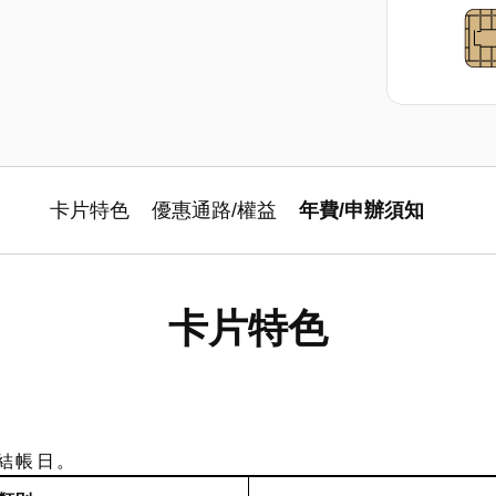
卡片特色
優惠通路/權益
年費/申辦須知
卡片特色
單結帳日。