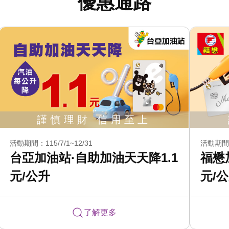
優惠通路
活動期間：115/7/1~12/31
活動期間：1
台亞加油站·自助加油天天降1.1
福懋
元/公升
元/
了解更多