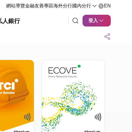
網站導覽
金融友善專區
海外分行
國內分行
EN
私人銀行
登入