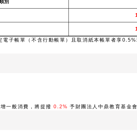
類別
定電子帳單（不含行動帳單）且取消紙本帳單者享0.5
卡新增一般消費，將提撥
0.2%
予財團法人中鼎教育基金