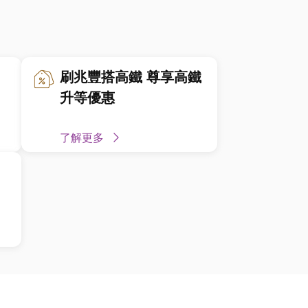
刷兆豐搭高鐵 尊享高鐵
升等優惠
了解更多