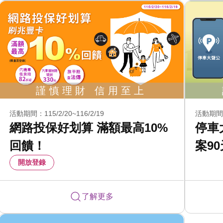
活動期間：115/2/20~116/2/19
活動期間：1
網路投保好划算 滿額最高10%
停車
回饋！
案9
開放登錄
了解更多