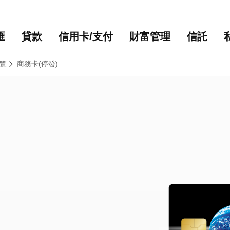
主要內容
網站導覽
匯
貸款
信用卡/支付
財富管理
信託
覽
商務卡(停發)