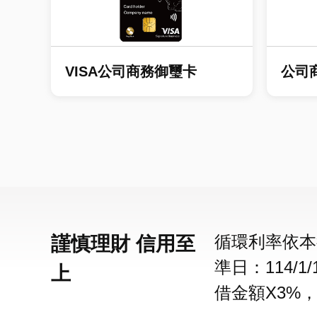
VISA公司商務御璽卡
公司
循環利率依本
謹慎理財 信用至
準日：114/
上
借金額X3%