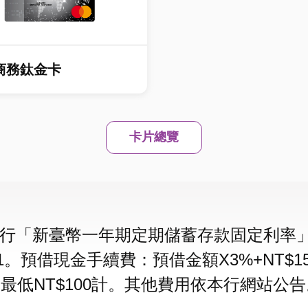
商務鈦金卡
卡片總覽
行「新臺幣一年期定期儲蓄存款固定利率」加
1/1。預借現金手續費：預借金額X3%+NT
，最低NT$100計。其他費用依本行網站公告