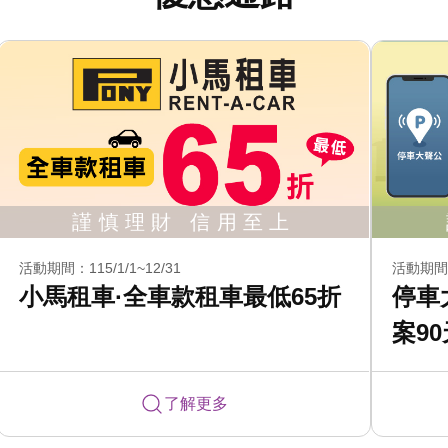
活動期間：115/1/1~12/31
活動期間：1
小馬租車·全車款租車最低65折
停車
案9
了解更多