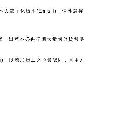
電子化版本(Email)，彈性選擇
求，出差不必再準備大量國外貨幣供
內)，以增加員工之企業認同，且更方