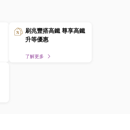
刷兆豐搭高鐵 尊享高鐵
升等優惠
了解更多