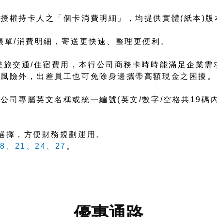
權持卡人之「個卡消費明細」，均提供實體(紙本)版本與
帳單/消費明細，寄送更快速、整理更便利。
差旅交通/住宿費用，本行公司商務卡時時能滿足企業需
失風險外，出差員工也可免除身邊攜帶高額現金之困擾。
】
公司專屬英文名稱或統一編號(英文/數字/空格共19碼
選擇，方便財務規劃運用。
8、21、24、27
。
優惠通路