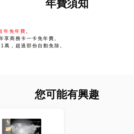
年費須知
首年免年費
。
年享商務卡一卡免年費。
＄1萬，超過部份自動免除。
您可能有興趣