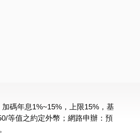
碼年息1%~15%，上限15%，基
$150/等值之約定外幣；網路申辦：預
。