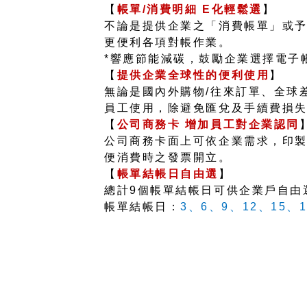
【
帳單/消費明細 E化輕鬆選
】
不論是提供企業之「消費帳單」或予授
更便利各項對帳作業。
*
響應節能減碳，鼓勵企業選擇電子
【
提供企業全球性的便利使用
】
無論是國內外購物/往來訂單、全球
員工使用，除避免匯兌及手續費損
【
公司商務卡 增加員工對企業認同
公司商務卡面上可依企業需求，印製
便消費時之發票開立。
【
帳單結帳日自由選
】
總計9個帳單結帳日可供企業戶自由
帳單結帳日：
3、6、9、12、15、1