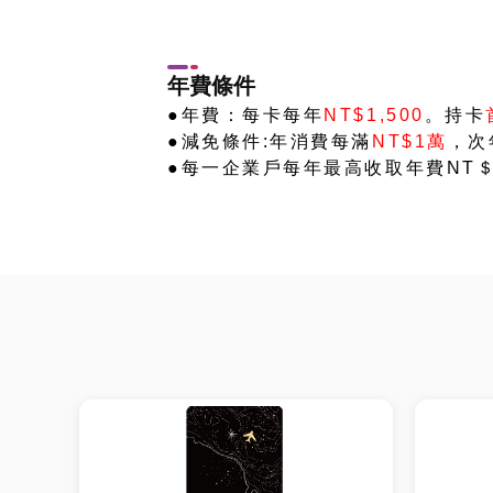
年費條件
●年費：每卡每年
NT$1,500
。持卡
●減免條件:年消費每滿
NT$1萬
，次
●每一企業戶每年最高收取年費NT