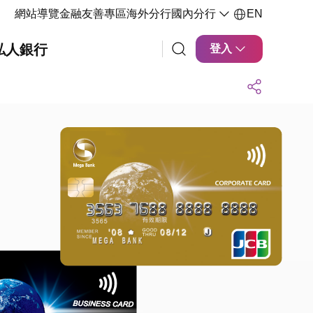
網站導覽
金融友善專區
海外分行
國內分行
EN
私人銀行
登入