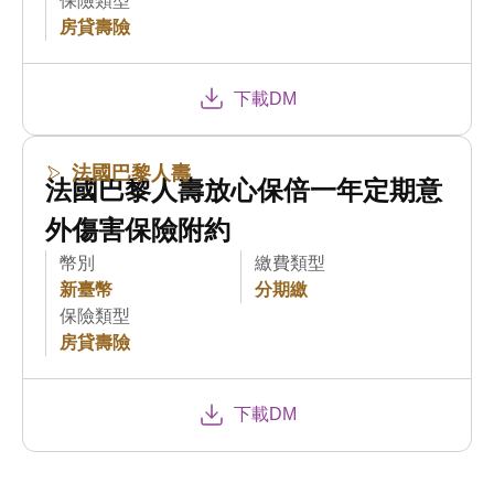
保險類型
房貸壽險
下載DM
法國巴黎人壽
法國巴黎人壽放心保倍一年定期意
外傷害保險附約
幣別
繳費類型
新臺幣
分期繳
保險類型
房貸壽險
下載DM