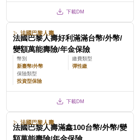
下載DM
法國巴黎人壽
法國巴黎人壽好利滿滿台幣/外幣/
變額萬能壽險/年金保險
幣別
繳費類型
新臺幣/外幣
彈性繳
保險類型
投資型保險
下載DM
法國巴黎人壽
法國巴黎人壽滿鑫100台幣/外幣/變
額萬能壽險/年金保險