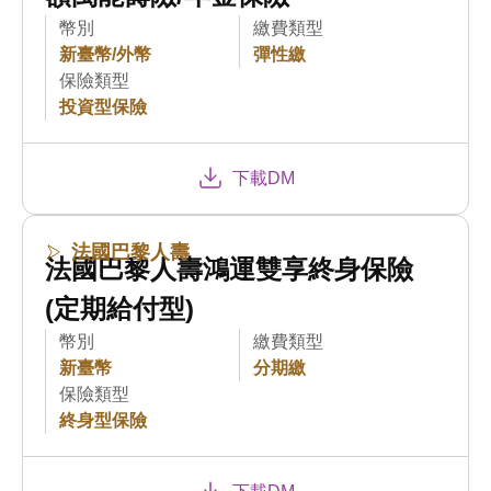
幣別
繳費類型
新臺幣/外幣
彈性繳
保險類型
投資型保險
下載DM
法國巴黎人壽
法國巴黎人壽鴻運雙享終身保險
(定期給付型)
幣別
繳費類型
新臺幣
分期繳
保險類型
終身型保險