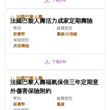
下載DM
法國巴黎人壽
法國巴黎人壽活力成家定期壽險
幣別
繳費類型
新臺幣
躉繳/分期繳
保險類型
房貸壽險
下載DM
法國巴黎人壽
法國巴黎人壽福氣保倍三年定期意
外傷害保險附約
幣別
繳費類型
新臺幣
躉繳