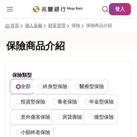
主要內容
網站導覽
登入
首頁
個人金融
財富管理
保險
保險商品介紹
保險商品介紹
保險類型
全部
終身型保險
醫療型保險
投資型保險
養老保險
年金型保險
意外傷害保險
房貸壽險
微型保險
小額終老保險