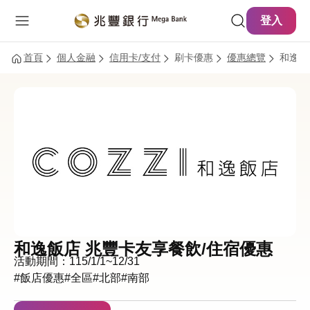
主要內容
網站導覽
登入
首頁
個人金融
信用卡/支付
刷卡優惠
優惠總覽
和逸飯
和逸飯店 兆豐卡友享餐飲/住宿優惠
活動期間：115/1/1~12/31
#飯店優惠
#全區
#北部
#南部