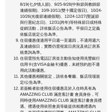
8/19(七夕情人節)、9/25-9/28(中秋節與教師節
連續假期)、10/9-10/11(雙十國定假日)、10/24-
10/26(光復節連續假期)、12/24-12/27(聖誕節
與行憲紀念日)、12/31(跨年)等特殊節日或特殊
促銷活動，詳依飯店公告為準。平假日之定義
依飯店規定公告為準。
住宿優惠僅適用平日週一至週四，不適用週六
及連續假日，實際仍需視當日房況及依訂房系
統查詢為準。
住宿需預先電話訂房並主動告知使用兆豐銀行
信用卡(含VISA金融卡)優惠，未經預約恕不適
用此活動優惠。
其他優惠相關規定，請依各餐廳、飯店現場規
定/公告為準。
若簽帳者欲使用住宿優惠且於入住時具有為
AMAZZING CLUB 滿意客計畫 會員身份，可
同時使用AMAZZING CLUB 滿意客計畫會員禮
遇。禮遇使用依照會員等級提供相應禮遇內