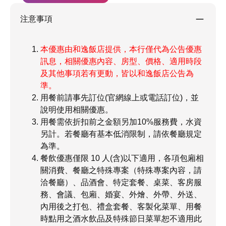
注意事項
本優惠由和逸飯店提供，本行僅代為公告優惠
訊息，相關優惠內容、房型、價格、適用時段
及其他事項若有更動，皆以和逸飯店公告為
準。
用餐前請事先訂位(官網線上或電話訂位)，並
說明使用相關優惠。
用餐需依折扣前之金額另加10%服務費，水資
另計。若餐廳有基本低消限制，請依餐廳規定
為準。
餐飲優惠僅限 10 人(含)以下適用，各項包廂相
關消費、餐廳之特殊專案（特殊專案內容，請
洽餐廳）、品酒會、特定套餐、桌菜、客房服
務、會議、包廂、婚宴、外燴、外帶、外送、
內用後之打包、禮盒套餐、客製化菜單、用餐
時點用之酒水飲品及特殊節日菜單恕不適用此