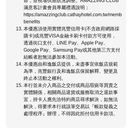
容，並視場供應狀況調整。AMAZZING CLUB
滿意客計畫會員專屬禮遇說明：
https://amazzingclub.cathayhotel.com.tw/member-
benefits
本優惠須使用實體兆豐信用卡(不含政府網路採
購卡)或兆豐VISA金融卡刷卡付款方可使用，
透過街口支付、LINE Pay、Apple Pay、
Google Pay、Samsung Pay或其他第三方支付
結帳者恕無法參加本活動。
本優惠由和逸飯店提供，未盡事宜依飯店規範
為準，兆豐銀行及和逸飯店保留解釋、變更及
終止本活動之權利。
本行並未介入商品之交付或商品瑕疵等買賣之
實體關係，相關商品退貨或服務取消之退款事
宜，持卡人應先洽特約商店尋求解決，如無法
解決，得要求本行就該筆交易以『帳款疑義之
處理程序』辦理，不得因此拒付信用卡款項。