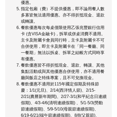
優惠。
指定包廂（費）不提供優惠，即不論用餐人數
多寡皆無法適用優惠。亦不得折抵現金、退款
或轉讓。
餐飲優惠每次每桌僅限使用乙張兆豐銀行信用
卡 (含VISA金融卡)，拆單或併桌消費不適用。
主卡及附屬卡會員同行時，主卡及附屬卡不可
合併使用，即主卡及附屬卡在「同一餐廳、同
一餐期」無法以拆桌、拆單之結帳方式同時享
有優惠。
餐飲優惠皆不得折抵現金、退款、轉讓、其他
集點活動或與其他優惠合併使用，亦不適用餐
廳與飯店之特殊專案，且不可兌換現金。
餐飲優惠不適用於115年國定假期及特殊節
慶：1/1(元旦)、2/14(西洋情人節)、2/15-
2/21(農曆新年期間)、2/27-3/1(和平紀念日連續
假期)、4/3-4/6(清明連續假期) 、5/1-5/3(勞動
節連續假期)、5/9-5/10(母親節連續假期)、
6/19-6/21(端午節連續假期)、8/8(父親節)、