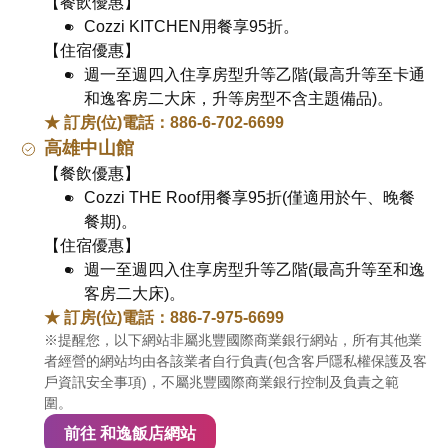
【餐飲優惠】
Cozzi KITCHEN用餐享95折。
【住宿優惠】
週一至週四入住享房型升等乙階(最高升等至卡通
和逸客房二大床，升等房型不含主題備品)。
★ 訂房(位)電話：886-6-702-6699
高雄中山館
【餐飲優惠】
Cozzi THE Roof用餐享95折(僅適用於午、晚餐
餐期)。
【住宿優惠】
週一至週四入住享房型升等乙階(最高升等至和逸
客房二大床)。
★ 訂房(位)電話：886-7-975-6699
※提醒您，以下網站非屬兆豐國際商業銀行網站，所有其他業
者經營的網站均由各該業者自行負責(包含客戶隱私權保護及客
戶資訊安全事項)，不屬兆豐國際商業銀行控制及負責之範
圍。
前往 和逸飯店網站