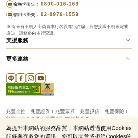
0800-016-168
金融卡掛失：
02-8979-1559
信用卡掛失：
※ 近來有不明人士偽冒本行名義進行詐騙，若您接獲不明來電或
通知，請務必向本行查證。
支援服務
更多連結
Line 官方帳號
FB 官方帳號
Instagram 官方帳號
YouTube 官方帳號
兆豐金控
兆豐證券
兆豐票券
兆豐投信
兆豐保險
兆豐慈善基金會
兆豐銀行文教基金會
為提升本網站的服務品質，本網站透過使用Cookies
記錄與存取您的資訊，您可以同意或拒絕Cookies的