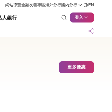
網站導覽
金融友善專區
海外分行
國內分行
EN
私人銀行
登入
更多優惠