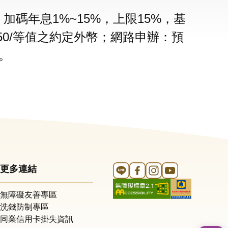
碼年息1%~15%，上限15%，基
$150/等值之約定外幣；網路申辦：預
。
Line 官方帳號
FB 官方帳號
Instagram 官方帳號
YouTube 官方帳
更多連結
無障礙友善專區
洗錢防制專區
同業信用卡掛失資訊