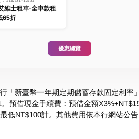
115/1/1~12/31
S艾維士租車·全車款租
65折
優惠總覽
行「新臺幣一年期定期儲蓄存款固定利率」加
1/1。預借現金手續費：預借金額X3%+NT
，最低NT$100計。其他費用依本行網站公告