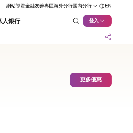
網站導覽
金融友善專區
海外分行
國內分行
EN
私人銀行
登入
更多優惠