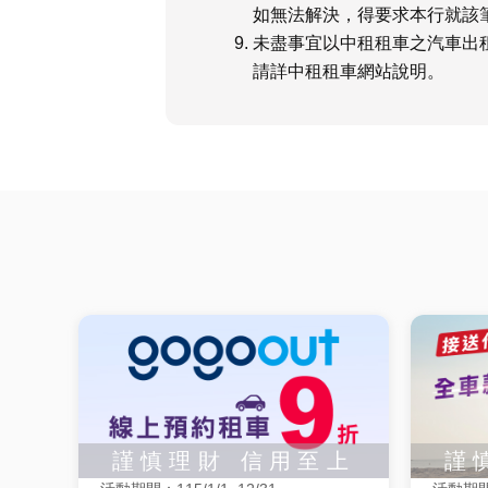
如無法解決，得要求本行就該
未盡事宜以中租租車之汽車出
請詳中租租車網站說明。