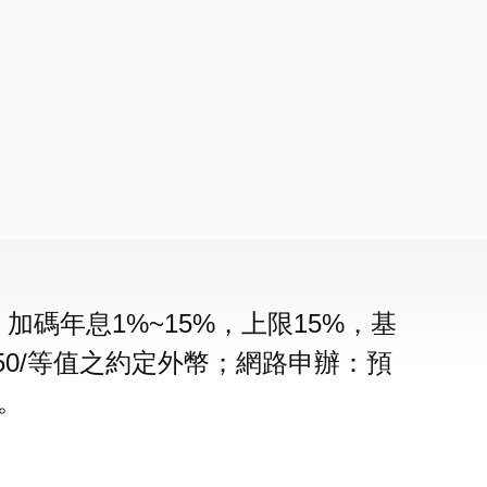
碼年息1%~15%，上限15%，基
$150/等值之約定外幣；網路申辦：預
。