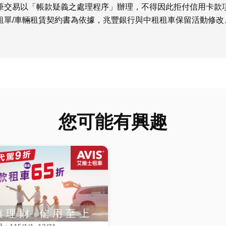
筆交易以「帳款疑義之處理程序」辦理，不得因此拒付信用卡款
租單
/
車輛租賃契約書為依據，兆豐銀行與中租租車保留活動修改
您可能有興趣