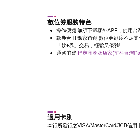
數位券服務特色
操作便捷:無須下載額外APP，使用
款券合用:獨家首創!數位券額度不足
「款+券」交易，輕鬆又優雅!
通路消費:
指定商圈及店家(前往台灣Pa
適用卡別
本行所發行之VISA/MasterCard/JC