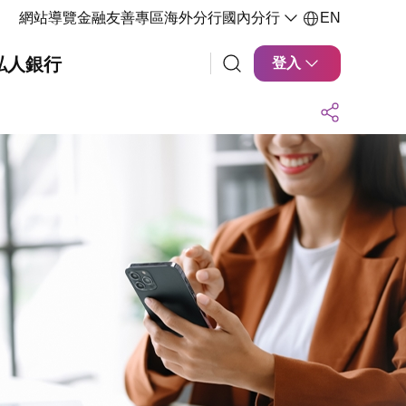
網站導覽
金融友善專區
海外分行
國內分行
EN
私人銀行
登入