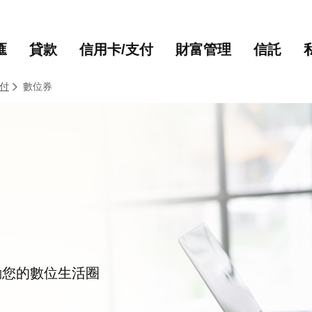
主要內容
網站導覽
匯
貸款
信用卡/支付
財富管理
信託
付
數位券
動您的數位生活圈