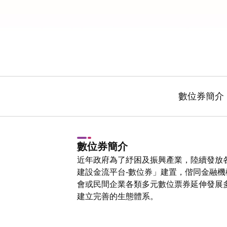
數
數位券簡介
位
券
數位券簡介
近年政府為了紓困及振興產業，陸續發放
建設金流平台-數位券」建置，偕同金融
會或民間企業各類多元數位票券延伸發展
建立完善的生態體系。