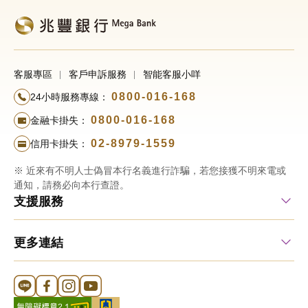
客服專區
客戶申訴服務
智能客服小咩
0800-016-168
24小時服務專線：
0800-016-168
金融卡掛失：
02-8979-1559
信用卡掛失：
※ 近來有不明人士偽冒本行名義進行詐騙，若您接獲不明來電或
通知，請務必向本行查證。
支援服務
更多連結
Line 官方帳號
FB 官方帳號
Instagram 官方帳號
YouTube 官方帳號