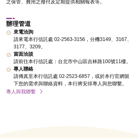
之保管、費用之撥付及定期提供相關報表等。
辦理管道
來電洽詢
請來電本行信託處 02-2563-3156，分機3149、3167、
3177、3209。
當面洽談
請前往本行信託處：台北市中山區吉林路100號11樓。
專人聯絡
請傳真至本行信託處 02-2523-6857，或於本行官網留
下您的需求與聯絡資料，本行將安排專人與您聯繫。
專人與我聯繫