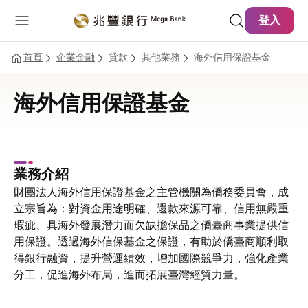
主要內容
網站導覽
登入
首頁
企業金融
貸款
其他業務
海外信用保證基金
海外信用保證基金
業務介紹
財團法人海外信用保證基金之主管機關為僑務委員會，成
立宗旨為：對資金用途明確、還款來源可靠、信用無嚴重
瑕疵、具海外發展潛力而欠缺擔保品之僑臺商事業提供信
用保證。透過海外信保基金之保證，有助於僑臺商順利取
得銀行融資，提升營運績效，增加國際競爭力，強化產業
分工，促進海外布局，進而拓展臺灣經貿力量。