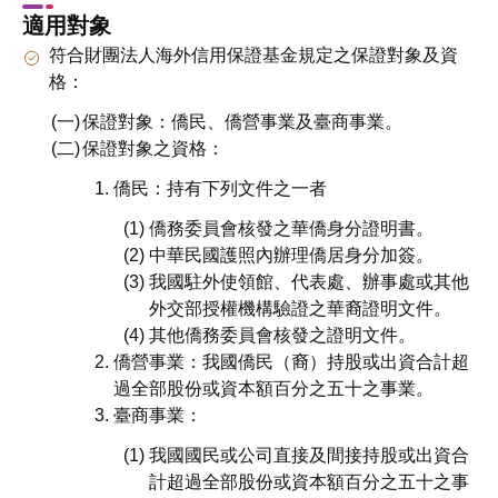
適用對象
符合財團法人海外信用保證基金規定之保證對象及資
格：
保證對象：僑民、僑營事業及臺商事業。
保證對象之資格：
僑民：持有下列文件之一者
僑務委員會核發之華僑身分證明書。
中華民國護照內辦理僑居身分加簽。
我國駐外使領館、代表處、辦事處或其他
外交部授權機構驗證之華裔證明文件。
其他僑務委員會核發之證明文件。
僑營事業：我國僑民（裔）持股或出資合計超
過全部股份或資本額百分之五十之事業。
臺商事業：
我國國民或公司直接及間接持股或出資合
計超過全部股份或資本額百分之五十之事