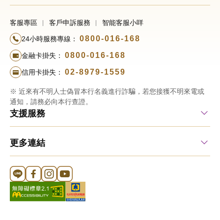
客服專區
客戶申訴服務
智能客服小咩
0800-016-168
24小時服務專線：
0800-016-168
金融卡掛失：
02-8979-1559
信用卡掛失：
※ 近來有不明人士偽冒本行名義進行詐騙，若您接獲不明來電或
通知，請務必向本行查證。
支援服務
更多連結
Line 官方帳號
FB 官方帳號
Instagram 官方帳號
YouTube 官方帳號