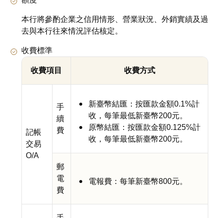
本行將參酌企業之信用情形、營業狀況、外銷實績及過
去與本行往來情況評估核定。
收費標準
收費項目
收費方式
新臺幣結匯：按匯款金額0.1%計
手
收，每筆最低新臺幣200元。
續
原幣結匯：按匯款金額0.125%計
費
記帳
收，每筆最低新臺幣200元。
交易
O/A
郵
電
電報費：每筆新臺幣800元。
費
手