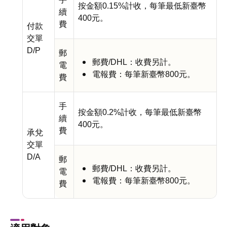
按金額0.15%計收，每筆最低新臺幣
續
400元。
費
付款
交單
D/P
郵
郵費/DHL：收費另計。
電
電報費：每筆新臺幣800元。
費
手
按金額0.2%計收，每筆最低新臺幣
續
400元。
費
承兌
交單
D/A
郵
郵費/DHL：收費另計。
電
電報費：每筆新臺幣800元。
費