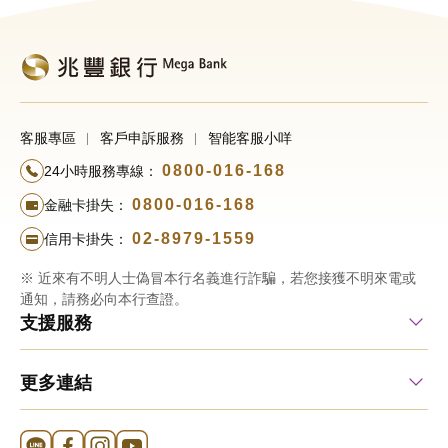
客服專區
客戶申訴服務
智能客服小咩
0800-016-168
24小時服務專線：
0800-016-168
金融卡掛失：
02-8979-1559
信用卡掛失：
※ 近來有不明人士偽冒本行名義進行詐騙，若您接獲不明來電或
通知，請務必向本行查證。
支援服務
更多連結
Line 官方帳號
FB 官方帳號
Instagram 官方帳號
YouTube 官方帳號