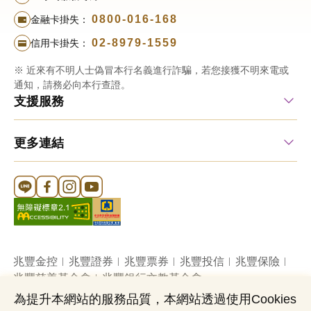
0800-016-168
金融卡掛失：
02-8979-1559
信用卡掛失：
※ 近來有不明人士偽冒本行名義進行詐騙，若您接獲不明來電或
通知，請務必向本行查證。
支援服務
更多連結
Line 官方帳號
FB 官方帳號
Instagram 官方帳號
YouTube 官方帳號
兆豐金控
兆豐證券
兆豐票券
兆豐投信
兆豐保險
兆豐慈善基金會
兆豐銀行文教基金會
為提升本網站的服務品質，本網站透過使用Cookies