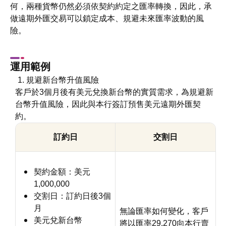
何，兩種貨幣仍然必須依契約約定之匯率轉換，因此，承
做遠期外匯交易可以鎖定成本、規避未來匯率波動的風
險。
運用範例
規避新台幣升值風險
客戶於3個月後有美元兌換新台幣的實質需求，為規避新
台幣升值風險，因此與本行簽訂預售美元遠期外匯契
約。
訂約日
交割日
契約金額：美元
1,000,000
交割日：訂約日後3個
月
無論匯率如何變化，客戶
美元兌新台幣
將以匯率29.270向本行賣