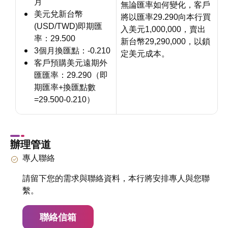
月
無論匯率如何變化，客戶
美元兌新台幣
將以匯率29.290向本行買
(USD/TWD)即期匯
入美元1,000,000，賣出
率：29.500
新台幣29,290,000，以鎖
3個月換匯點：-0.210
定美元成本。
客戶預購美元遠期外
匯匯率：29.290（即
期匯率+換匯點數
=29.500-0.210）
辦理管道
專人聯絡
請留下您的需求與聯絡資料，本行將安排專人與您聯
繫。
聯絡信箱