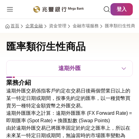
主要內容
網站導覽
登入
首頁
企業金融
資金管理
金融市場服務
匯率類衍生性商
匯率類衍生性商品
遠期外匯
業務介紹
遠期外匯交易係指客戶約定在交易日後兩個營業日以上的
某一特定日期或期間，按事先約定的匯率，以一種貨幣買
賣另一種特定金額貨幣之外匯交易。
遠期外匯匯率之計算：遠期外匯匯率 (FX Forward Rate) =
即期匯率 (Spot Rate) + 換匯點數 (Swap Points)
由於遠期外匯交易已將匯率固定於約定之匯率上，所以在
未來某一特定日期或期間，無論當時的市場匯率變動為