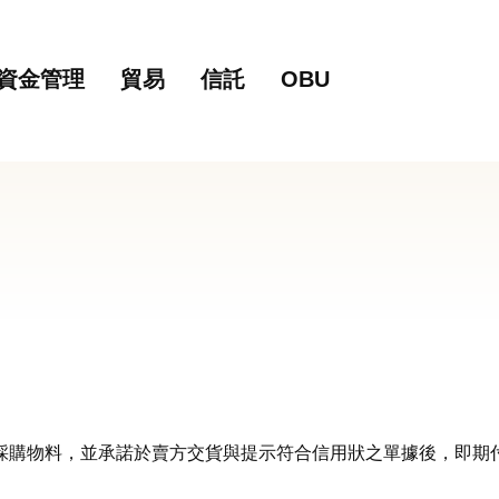
主要內容
網站導覽
資金管理
貿易
信託
OBU
採購物料，並承諾於賣方交貨與提示符合信用狀之單據後，即期