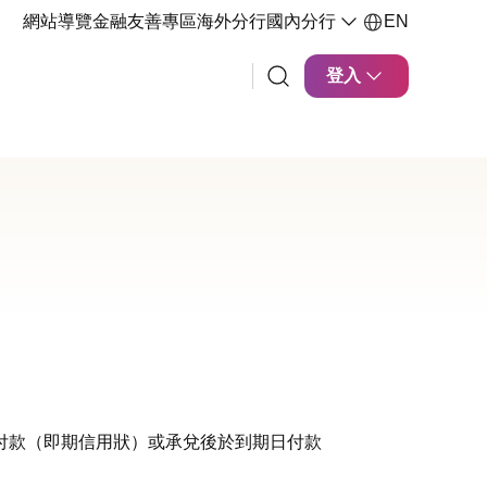
網站導覽
金融友善專區
海外分行
國內分行
EN
登入
付款（即期信用狀）或承兌後於到期日付款