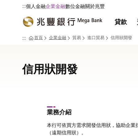
:::
個人金融
企業金融
數位金融
關於兆豐
貸款
首頁
企業金融
貿易
進口貿易
信用狀開發
:::
信用狀開發
業務介紹
本行可依買方需求開發信用狀，協助企業
（遠期信用狀）。