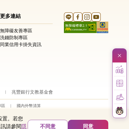
Line 官方帳號
FB 官方帳號
Instagram 官方帳號
YouTube 官方帳
更多連結
無障礙友善專區
洗錢防制專區
同業信用卡掛失資訊
兆豐銀行文教基金會
專區
國內外幣清算
的設置。若您
資訊請參閱
隱
不同意
同意