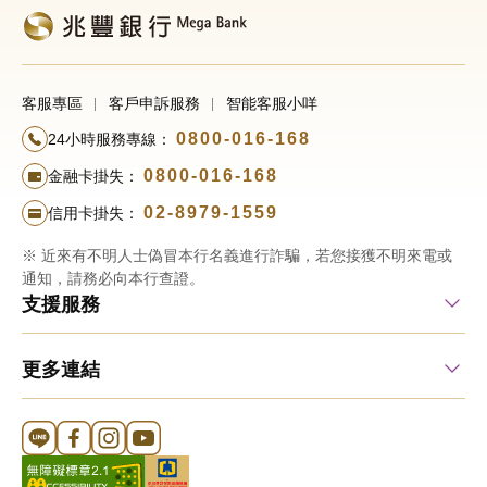
客服專區
客戶申訴服務
智能客服小咩
0800-016-168
24小時服務專線：
0800-016-168
金融卡掛失：
02-8979-1559
信用卡掛失：
※ 近來有不明人士偽冒本行名義進行詐騙，若您接獲不明來電或
通知，請務必向本行查證。
支援服務
更多連結
Line 官方帳號
FB 官方帳號
Instagram 官方帳號
YouTube 官方帳號