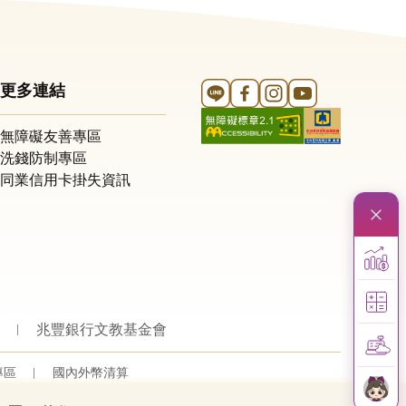
Line 官方帳號
FB 官方帳號
Instagram 官方帳號
YouTube 官方帳
更多連結
無障礙友善專區
洗錢防制專區
同業信用卡掛失資訊
兆豐銀行文教基金會
專區
國內外幣清算