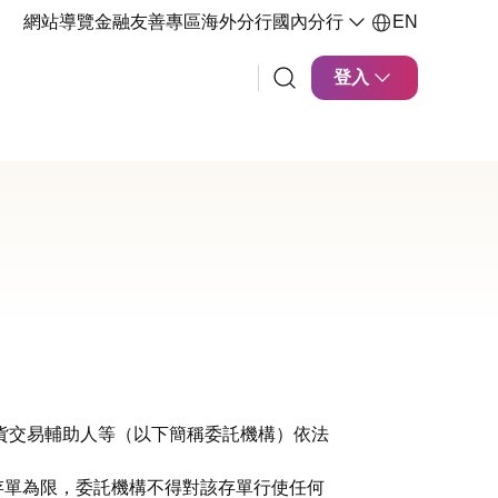
網站導覽
金融友善專區
海外分行
國內分行
EN
登入
貨交易輔助人等（以下簡稱委託機構）依法
存單為限，委託機構不得對該存單行使任何