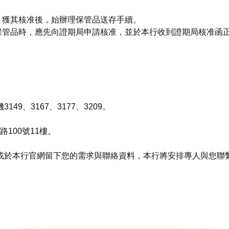
，獲其核准後，始辦理保管品送存手續。
保管品時，應先向證期局申請核准，並於本行收到證期局核准函
3149、3167、3177、3209。
100號11樓。
857，或於本行官網留下您的需求與聯絡資料，本行將安排專人與您聯