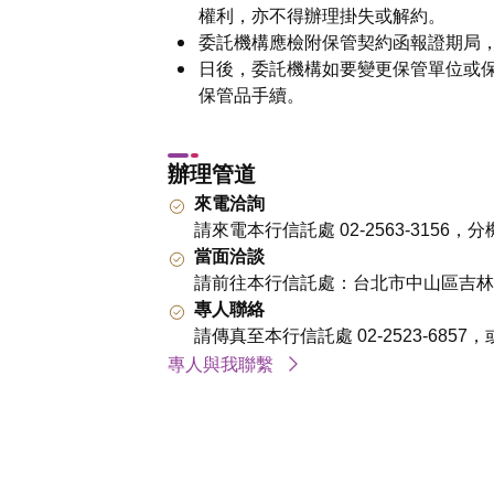
權利，亦不得辦理掛失或解約。
委託機構應檢附保管契約函報證期局
日後，委託機構如要變更保管單位或
保管品手續。
辦理管道
來電洽詢
請來電本行信託處 02-2563-3156，分機
當面洽談
請前往本行信託處：台北市中山區吉林路
專人聯絡
請傳真至本行信託處 02-2523-6
專人與我聯繫