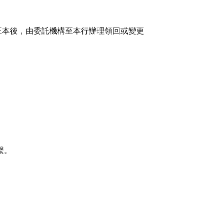
正本後，由委託機構至本行辦理領回或變更
繫。