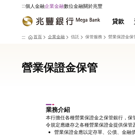
:::
個人金融
企業金融
數位金融
關於兆豐
貸款
首頁
企業金融
信託
保管服務
營業保證金保
:::
營業保證金保管
業務介紹
本行擔任各種營業保證金之保管銀行，保
令規定應繳存之各種營業保證金提供保管
營業保證金應以定存單、公債、金融