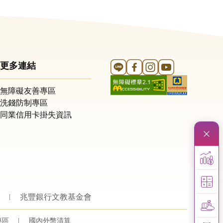
Line 官方帳號
FB 官方帳號
Instagram 官方帳號
YouTube 官方帳
更多連結
無障礙友善專區
洗錢防制專區
同業信用卡掛失資訊
兆豐銀行文教基金會
專區
國內外幣清算