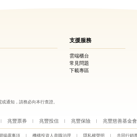
支援服務
雲端櫃台
常見問題
下載專區
電或通知，請務必向本行查證。
兆豐票券
兆豐投信
兆豐保險
兆豐慈善基金會
開揭露事項
機構投資人盡職治理
隱私權聲明
共同行銷