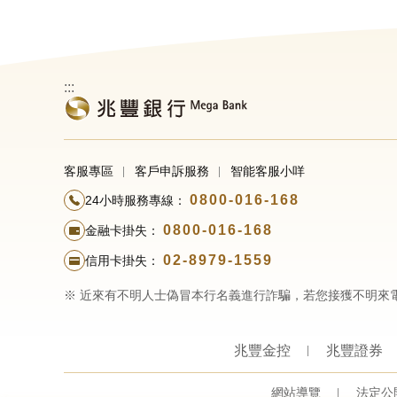
:::
客服專區
客戶申訴服務
智能客服小咩
0800-016-168
24小時服務專線：
0800-016-168
金融卡掛失：
02-8979-1559
信用卡掛失：
※ 近來有不明人士偽冒本行名義進行詐騙，若您接獲不明來
兆豐金控
兆豐證券
網站導覽
法定公