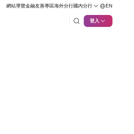
網站導覽
金融友善專區
海外分行
國內分行
EN
登入