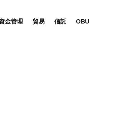
主要內容
網站導覽
資金管理
貿易
信託
OBU