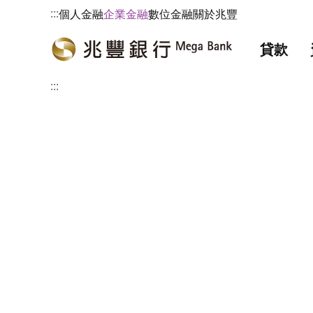
:::
個人金融
企業金融
數位金融
關於兆豐
貸款
:::