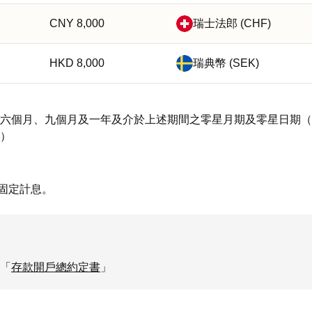
CNY 8,000
瑞士法郎 (CHF)
HKD 8,000
瑞典幣 (SEK)
六個月、九個月及一年及介於上述期間之零星月期及零星日期（
）
固定計息。
「
存款開戶總約定書
」