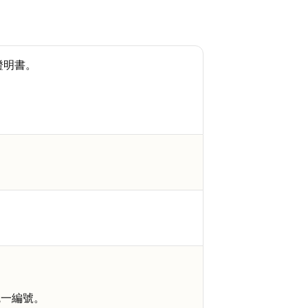
證明書。
統一編號。