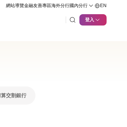
網站導覽
金融友善專區
海外分行
國內分行
EN
登入
清算交割銀行