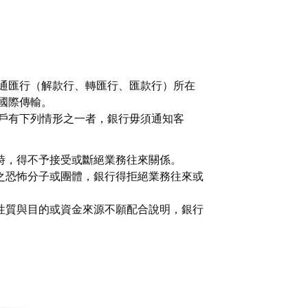
通匯行（解款行、轉匯行、匯款行）所在
國際傳輸。
戶有下列情形之一者，銀行毋須通知客
時，得不予接受或斷絕業務往來關係。
之恐怖分子或團體，銀行得拒絕業務往來或
性質與目的或資金來源不願配合說明，銀行