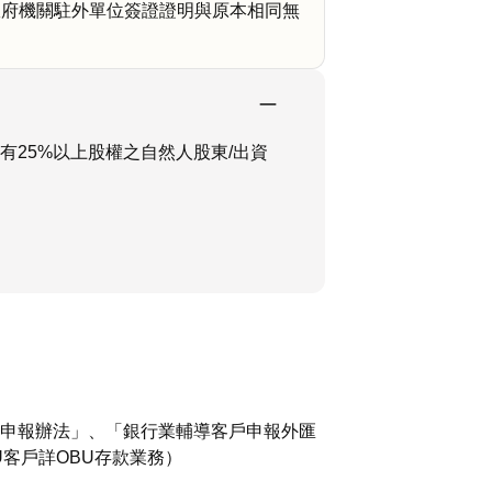
政府機關駐外單位簽證證明與原本相同無
25%以上股權之自然人股東/出資
申報辦法」、「銀行業輔導客戶申報外匯
客戶詳OBU存款業務）