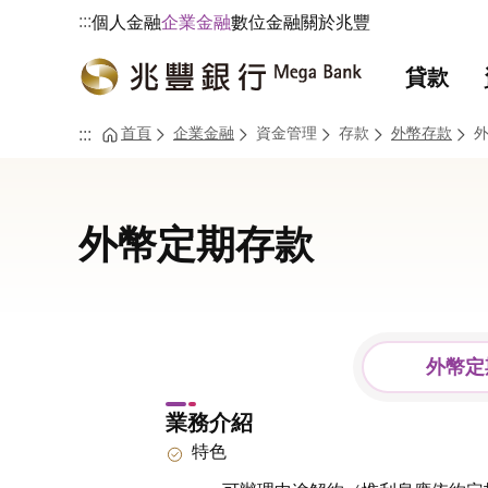
:::
個人金融
企業金融
數位金融
關於兆豐
貸款
首頁
企業金融
資金管理
存款
外幣存款
:::
外幣定期存款
外幣定
業務介紹
特色