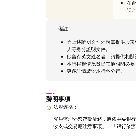
在
誤
備註
除上述證明文件外尚需提供股東
人等身分證明文件。
欲留存英文姓名者，請提供相關
本行得視情況徵提其他相關必要
更多詳情請洽本行各分行。
聲明事項
法規遵循：
客戶辦理外幣存款業務，應依中央銀行
收支或交易應注意事項」、「銀行業辦