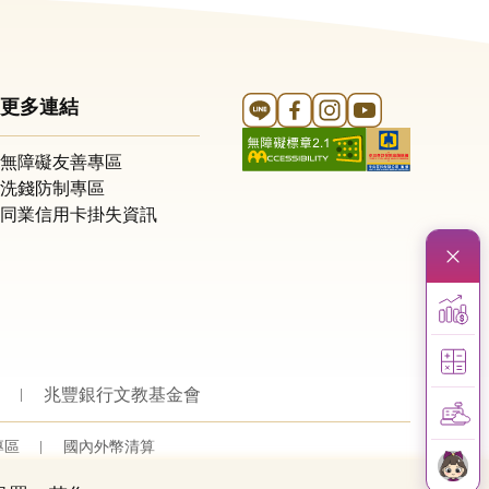
Line 官方帳號
FB 官方帳號
Instagram 官方帳號
YouTube 官方帳
更多連結
無障礙友善專區
洗錢防制專區
同業信用卡掛失資訊
兆豐銀行文教基金會
專區
國內外幣清算