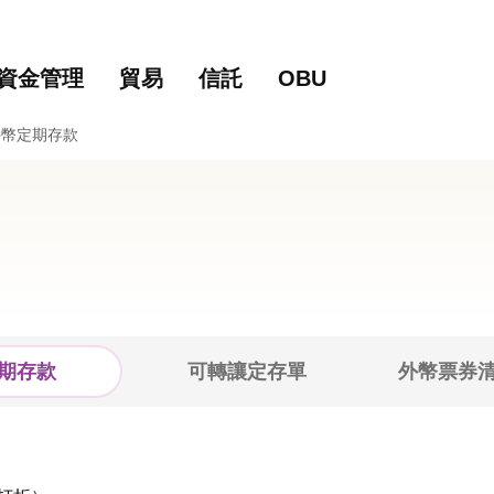
主要內容
網站導覽
資金管理
貿易
信託
OBU
外幣定期存款
期存款
可轉讓定存單
外幣票券