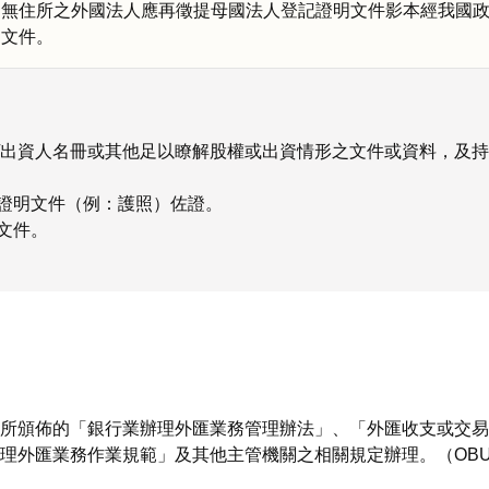
台無住所之外國法人應再徵提母國法人登記證明文件影本經我國
之文件。
/出資人名冊或其他足以瞭解股權或出資情形之文件或資料，及持有
證明文件（例：護照）佐證。
文件。
所頒佈的「銀行業辦理外匯業務管理辦法」、「外匯收支或交易
理外匯業務作業規範」及其他主管機關之相關規定辦理。（OBU