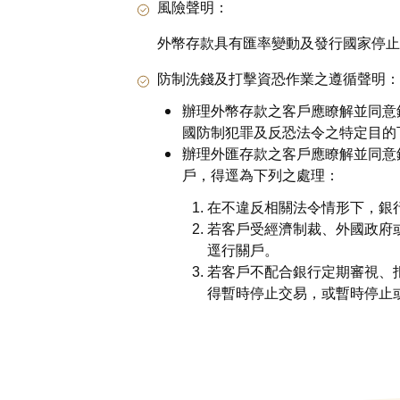
風險聲明：
外幣存款具有匯率變動及發行國家停止
防制洗錢及打擊資恐作業之遵循聲明：
辦理外幣存款之客戶應瞭解並同意
國防制犯罪及反恐法令之特定目的
辦理外匯存款之客戶應瞭解並同意
戶，得逕為下列之處理：
在不違反相關法令情形下，銀
若客戶受經濟制裁、外國政府
逕行關戶。
若客戶不配合銀行定期審視、
得暫時停止交易，或暫時停止