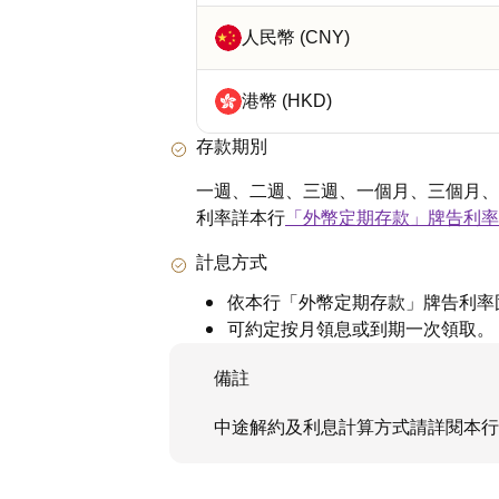
人民幣 (CNY)
港幣 (HKD)
存款期別
一週、二週、三週、一個月、三個月、
利率詳本行
「外幣定期存款」牌告利率
計息方式
依本行「外幣定期存款」牌告利率
可約定按月領息或到期一次領取。
備註
中途解約及利息計算方式請詳閱本行