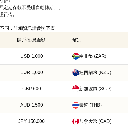
打折）。
匯定期存款不受理自動轉期）。
理質借。
不同，詳細資訊請參照下表：
開戶/起息金額
幣別
USD 1,000
南非幣 (ZAR)
EUR 1,000
紐西蘭幣 (NZD)
GBP 600
新加坡幣 (SGD)
AUD 1,500
泰幣 (THB)
JPY 150,000
加拿大幣 (CAD)