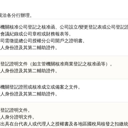
親洽各分行辦理。
管機關核准公司登記之核准函、公司設立/變更登記表或公司登記
事會議紀錄或公司章程或財務報表等。
公司需徵提總公司授權分公司開戶之證明書。
責人身份證及其第二輔助證件。
業登記證明文件（如主管機關核准商業登記之核准函等）。
責人身份證及其第二輔助證件。
管機關登記證照或核准成立或備案之文件。
責人身份證及其第二輔助證件。
人登記證明文件。
責人身分證明文件。
人出具在台代表人或代理人之授權書及各地區國稅局核發之扣繳